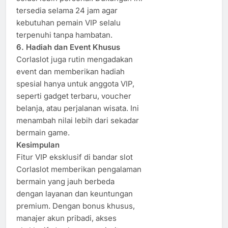
tersedia selama 24 jam agar
kebutuhan pemain VIP selalu
terpenuhi tanpa hambatan.
6. Hadiah dan Event Khusus
Corlaslot juga rutin mengadakan
event dan memberikan hadiah
spesial hanya untuk anggota VIP,
seperti gadget terbaru, voucher
belanja, atau perjalanan wisata. Ini
menambah nilai lebih dari sekadar
bermain game.
Kesimpulan
Fitur VIP eksklusif di bandar slot
Corlaslot memberikan pengalaman
bermain yang jauh berbeda
dengan layanan dan keuntungan
premium. Dengan bonus khusus,
manajer akun pribadi, akses