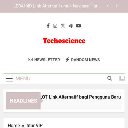
Skip
Panduan Memahami Peran KAYA787 Alternatif
to
dalam Menjaga Akses Tetap Konsisten
content
Cara Memaksimalkan Pengalaman Pengguna
saat Membuka LEBAH4D
Panduan EDWINSLOT Link Alternatif bagi
Pengguna Baru
LEBAH4D Link Alternatif untuk Navigasi Harian
yang Lebih Nyaman dan Terarah
Tech Teachers
Sumber Informasi Dan Tips Bagi Guru
Panduan Memahami Peran KAYA787 Alternatif
NEWSLETTER
RANDOM NEWS
dalam Menjaga Akses Tetap Konsisten
Log
Teknologi Di Tech Teachers Log. Untuk
Cara Memaksimalkan Pengalaman Pengguna
Pembelajaran Yang Lebih Baik.
saat Membuka LEBAH4D
MENU
nduan EDWINSLOT Link Alternatif bagi Pengguna Baru
HEADLINES
Weeks Ago
Home
fitur VIP