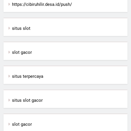
https://cibiruhilir.desa.id/push/
situs slot
slot gacor
situs terpercaya
situs slot gacor
slot gacor