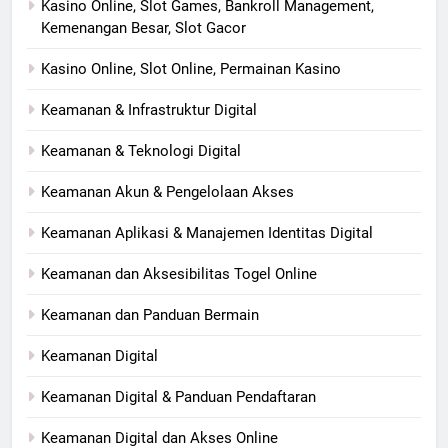
Kasino Online, Slot Games, Bankroll Management,
Kemenangan Besar, Slot Gacor
Kasino Online, Slot Online, Permainan Kasino
Keamanan & Infrastruktur Digital
Keamanan & Teknologi Digital
Keamanan Akun & Pengelolaan Akses
Keamanan Aplikasi & Manajemen Identitas Digital
Keamanan dan Aksesibilitas Togel Online
Keamanan dan Panduan Bermain
Keamanan Digital
Keamanan Digital & Panduan Pendaftaran
Keamanan Digital dan Akses Online