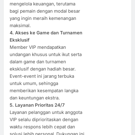
mengelola keuangan, terutama
bagi pemain dengan modal besar
yang ingin meraih kemenangan
maksimal.
4. Akses ke Game dan Turnamen
Eksklusif
Member VIP mendapatkan
undangan khusus untuk ikut serta
dalam game dan turnamen
eksklusif dengan hadiah besar.
Event-event ini jarang terbuka
untuk umum, sehingga
memberikan kesempatan langka
dan keuntungan ekstra.
5. Layanan Prioritas 24/7
Layanan pelanggan untuk anggota
VIP selalu diprioritaskan dengan
waktu respons lebih cepat dan
solusi lebih personal. Dukungan ini