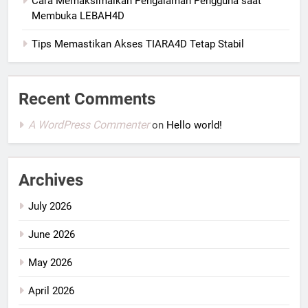
Cara Memaksimalkan Pengalaman Pengguna saat
Membuka LEBAH4D
Tips Memastikan Akses TIARA4D Tetap Stabil
Recent Comments
A WordPress Commenter
on
Hello world!
Archives
July 2026
June 2026
May 2026
April 2026