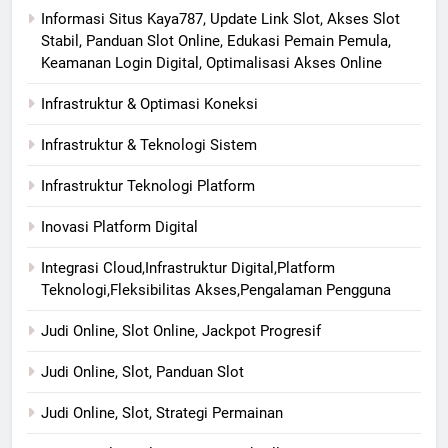
Informasi Situs Kaya787, Update Link Slot, Akses Slot
Stabil, Panduan Slot Online, Edukasi Pemain Pemula,
Keamanan Login Digital, Optimalisasi Akses Online
Infrastruktur & Optimasi Koneksi
Infrastruktur & Teknologi Sistem
Infrastruktur Teknologi Platform
Inovasi Platform Digital
Integrasi Cloud,Infrastruktur Digital,Platform
Teknologi,Fleksibilitas Akses,Pengalaman Pengguna
Judi Online, Slot Online, Jackpot Progresif
Judi Online, Slot, Panduan Slot
Judi Online, Slot, Strategi Permainan