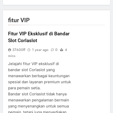
fitur VIP
Fitur VIP Eksklusif di Bandar
Slot Corlaslot
37600ff
1 year ago
0
4
mins
Jelajahi fitur VIP eksklusif di
bandar slot Corlaslot yang
menawarkan berbagai keuntungan
spesial dan layanan premium untuk
para pemain setia.
Bandar slot Corlaslot tidak hanya
menawarkan pengalaman bermain
yang menyenangkan untuk semua
pemain, tetapi juga menyediakan