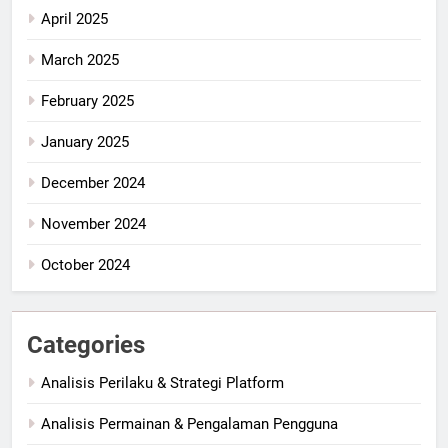
April 2025
March 2025
February 2025
January 2025
December 2024
November 2024
October 2024
Categories
Analisis Perilaku & Strategi Platform
Analisis Permainan & Pengalaman Pengguna