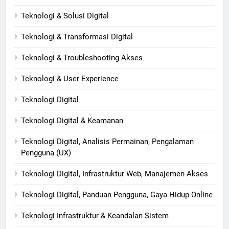
Teknologi & Solusi Digital
Teknologi & Transformasi Digital
Teknologi & Troubleshooting Akses
Teknologi & User Experience
Teknologi Digital
Teknologi Digital & Keamanan
Teknologi Digital, Analisis Permainan, Pengalaman
Pengguna (UX)
Teknologi Digital, Infrastruktur Web, Manajemen Akses
Teknologi Digital, Panduan Pengguna, Gaya Hidup Online
Teknologi Infrastruktur & Keandalan Sistem