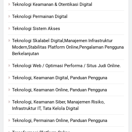
Teknologi Keamanan & Otentikasi Digital
Teknologi Permainan Digital
Teknologi Sistem Akses
Teknologi Skalabel Digital,Manajemen Infrastruktur
Modern,Stabilitas Platform Online,Pengalaman Pengguna
Berkelanjutan
Teknologi Web / Optimasi Performa / Situs Judi Online.
Teknologi, Keamanan Digital, Panduan Pengguna
Teknologi, Keamanan Online, Panduan Pengguna
Teknologi, Keamanan Siber, Manajemen Risiko,
Infrastruktur IT, Tata Kelola Digital
Teknologi, Permainan Online, Panduan Pengguna