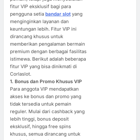
fitur VIP eksklusif bagi para
pengguna setia
bandar slot
yang
menginginkan layanan dan
keuntungan lebih. Fitur VIP ini
dirancang khusus untuk
memberikan pengalaman bermain
premium dengan berbagai fasilitas
istimewa. Berikut adalah beberapa
fitur VIP yang bisa dinikmati di
Corlaslot.
1. Bonus dan Promo Khusus VIP
Para anggota VIP mendapatkan
akses ke bonus dan promo yang
tidak tersedia untuk pemain
reguler. Mulai dari cashback yang
lebih tinggi, bonus deposit
eksklusif, hingga free spins
khusus, semua dirancang untuk