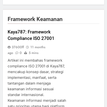
Framework Keamanan
Kaya787: Framework
Compliance ISO 27001
37600ff
11 months
ago
0
5 mins
Artikel ini membahas framework
compliance ISO 27001 di Kaya787,
mencakup konsep dasar, strategi
implementasi, manfaat, serta
tantangan dalam menjaga
keamanan informasi sesuai
standar internasional.
Keamanan informasi menjadi salah
satu prioritas utama bagi platform