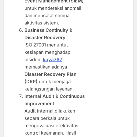
Event Management (SIEM)
untuk mendeteksi anomali
dan mencatat semua
aktivitas sistem.
Business Continuity &
Disaster Recovery
ISO 27001 menuntut
kesiapan menghadapi
insiden.
kaya787
memastikan adanya
Disaster Recovery Plan
(DRP)
untuk menjaga
kelangsungan layanan.
Internal Audit & Continuous
Improvement
Audit internal dilakukan
secara berkala untuk
mengevaluasi efektivitas
kontrol keamanan. Hasil