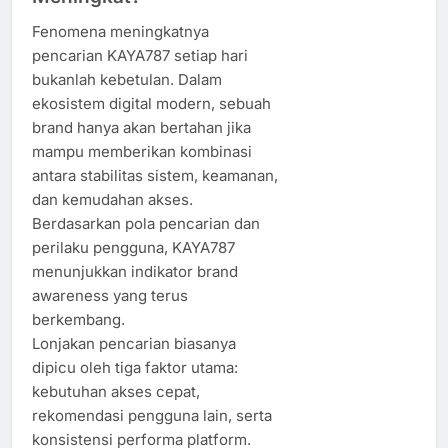
Fenomena meningkatnya
pencarian KAYA787 setiap hari
bukanlah kebetulan. Dalam
ekosistem digital modern, sebuah
brand hanya akan bertahan jika
mampu memberikan kombinasi
antara stabilitas sistem, keamanan,
dan kemudahan akses.
Berdasarkan pola pencarian dan
perilaku pengguna, KAYA787
menunjukkan indikator brand
awareness yang terus
berkembang.
Lonjakan pencarian biasanya
dipicu oleh tiga faktor utama:
kebutuhan akses cepat,
rekomendasi pengguna lain, serta
konsistensi performa platform.