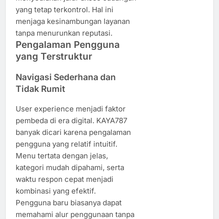
yang tetap terkontrol. Hal ini
menjaga kesinambungan layanan
tanpa menurunkan reputasi.
Pengalaman Pengguna
yang Terstruktur
Navigasi Sederhana dan
Tidak Rumit
User experience menjadi faktor
pembeda di era digital. KAYA787
banyak dicari karena pengalaman
pengguna yang relatif intuitif.
Menu tertata dengan jelas,
kategori mudah dipahami, serta
waktu respon cepat menjadi
kombinasi yang efektif.
Pengguna baru biasanya dapat
memahami alur penggunaan tanpa