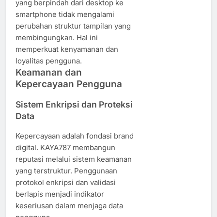
yang berpindah dari desktop ke
smartphone tidak mengalami
perubahan struktur tampilan yang
membingungkan. Hal ini
memperkuat kenyamanan dan
loyalitas pengguna.
Keamanan dan
Kepercayaan Pengguna
Sistem Enkripsi dan Proteksi
Data
Kepercayaan adalah fondasi brand
digital. KAYA787 membangun
reputasi melalui sistem keamanan
yang terstruktur. Penggunaan
protokol enkripsi dan validasi
berlapis menjadi indikator
keseriusan dalam menjaga data