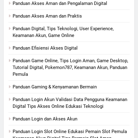
Panduan Akses Aman dan Pengalaman Digital
Panduan Akses Aman dan Praktis
Panduan Digital, Tips Teknologi, User Experience,
Keamanan Akun, Game Online
Panduan Efisiensi Akses Digital
Panduan Game Online, Tips Login Aman, Game Desktop,
Tutorial Digital, Pokemon787, Keamanan Akun, Panduan
Pemula
Panduan Gaming & Kenyamanan Bermain
Panduan Login Akun Validasi Data Pengguna Keamanan
Digital Tips Akses Online Edukasi Teknologi
Panduan Login dan Akses Akun
Panduan Login Slot Online Edukasi Pemain Slot Pemula