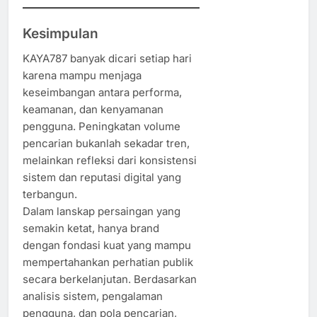
Kesimpulan
KAYA787 banyak dicari setiap hari
karena mampu menjaga
keseimbangan antara performa,
keamanan, dan kenyamanan
pengguna. Peningkatan volume
pencarian bukanlah sekadar tren,
melainkan refleksi dari konsistensi
sistem dan reputasi digital yang
terbangun.
Dalam lanskap persaingan yang
semakin ketat, hanya brand
dengan fondasi kuat yang mampu
mempertahankan perhatian publik
secara berkelanjutan. Berdasarkan
analisis sistem, pengalaman
pengguna, dan pola pencarian,