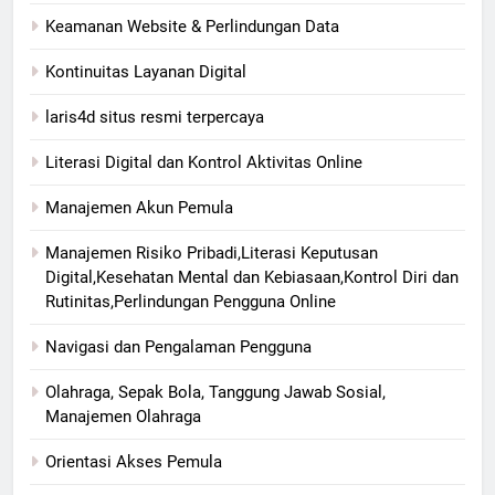
Keamanan Website & Perlindungan Data
Kontinuitas Layanan Digital
laris4d situs resmi terpercaya
Literasi Digital dan Kontrol Aktivitas Online
Manajemen Akun Pemula
Manajemen Risiko Pribadi,Literasi Keputusan
Digital,Kesehatan Mental dan Kebiasaan,Kontrol Diri dan
Rutinitas,Perlindungan Pengguna Online
Navigasi dan Pengalaman Pengguna
Olahraga, Sepak Bola, Tanggung Jawab Sosial,
Manajemen Olahraga
Orientasi Akses Pemula