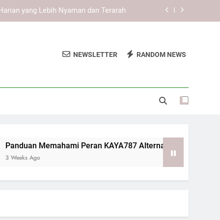
 Harian yang Lebih Nyaman dan Terarah
dalam Menjaga Akses Tetap Konsisten
an Pengguna saat Membuka LEBAH4D
NEWSLETTER
RANDOM NEWS
T Link Alternatif bagi Pengguna Baru
ntuk Pembelajaran Yang Lebih Baik.
 Harian yang Lebih Nyaman dan Terarah
dalam Menjaga Akses Tetap Konsisten
an Pengguna saat Membuka LEBAH4D
emahami Peran KAYA787 Alternatif dalam Menjaga Akses Te