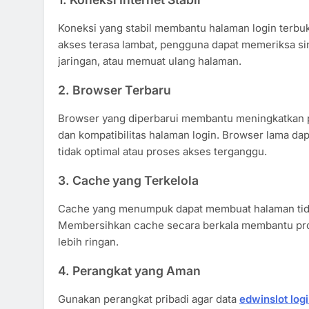
Koneksi yang stabil membantu halaman login terbuka
akses terasa lambat, pengguna dapat memeriksa si
jaringan, atau memuat ulang halaman.
2. Browser Terbaru
Browser yang diperbarui membantu meningkatkan 
dan kompatibilitas halaman login. Browser lama da
tidak optimal atau proses akses terganggu.
3. Cache yang Terkelola
Cache yang menumpuk dapat membuat halaman tida
Membersihkan cache secara berkala membantu pros
lebih ringan.
4. Perangkat yang Aman
Gunakan perangkat pribadi agar data
edwinslot log