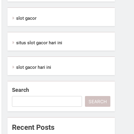
slot gacor
situs slot gacor hari ini
slot gacor hari ini
Search
SEARCH
Recent Posts