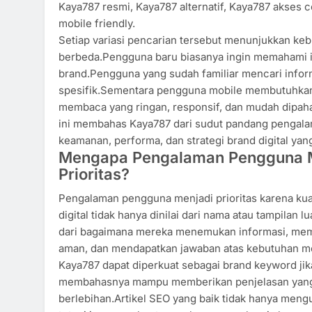
Kaya787 resmi, Kaya787 alternatif, Kaya787 akses 
mobile friendly.
Setiap variasi pencarian tersebut menunjukkan ke
berbeda.Pengguna baru biasanya ingin memahami i
brand.Pengguna yang sudah familiar mencari infor
spesifik.Sementara pengguna mobile membutuhka
membaca yang ringan, responsif, dan mudah dipaham
ini membahas Kaya787 dari sudut pandang pengal
keamanan, performa, dan strategi brand digital yang
Mengapa Pengalaman Pengguna 
Prioritas?
Pengalaman pengguna menjadi prioritas karena kua
digital tidak hanya dinilai dari nama atau tampilan 
dari bagaimana mereka menemukan informasi, mem
aman, dan mendapatkan jawaban atas kebutuhan m
Kaya787 dapat diperkuat sebagai brand keyword ji
membahasnya mampu memberikan penjelasan yang j
berlebihan.Artikel SEO yang baik tidak hanya meng