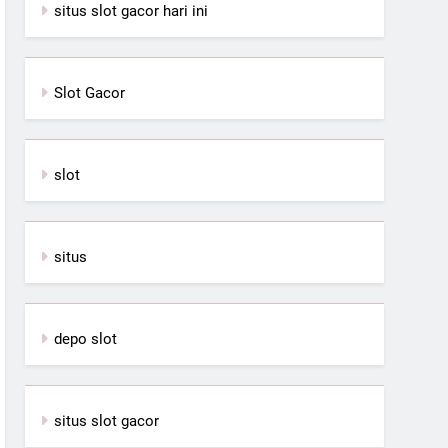
situs slot gacor hari ini
Slot Gacor
slot
situs
depo slot
situs slot gacor