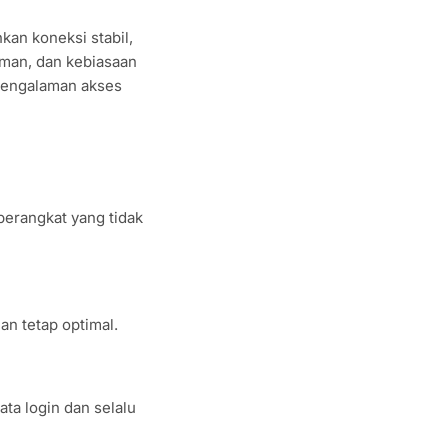
an koneksi stabil,
aman, dan kebiasaan
 pengalaman akses
 perangkat yang tidak
an tetap optimal.
ata login dan selalu