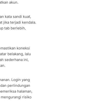
atkan akun.
an kata sandi kuat,
 jika terjadi kendala.
p tab berlebih,
emastikan koneksi
atar belakang, lalu
ah sederhana ini,
man.
manan. Login yang
 dan perlindungan
 memeriksa halaman,
 mengurangi risiko