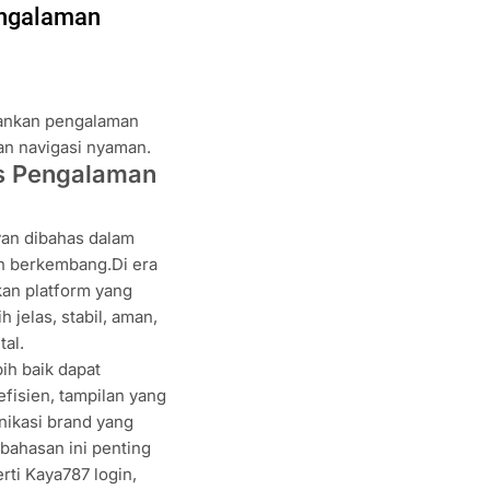
engalaman
kankan pengalaman
an navigasi nyaman.
s Pengalaman
van dibahas dalam
n berkembang.Di era
an platform yang
 jelas, stabil, aman,
tal.
h baik dapat
fisien, tampilan yang
nikasi brand yang
ahasan ini penting
rti Kaya787 login,