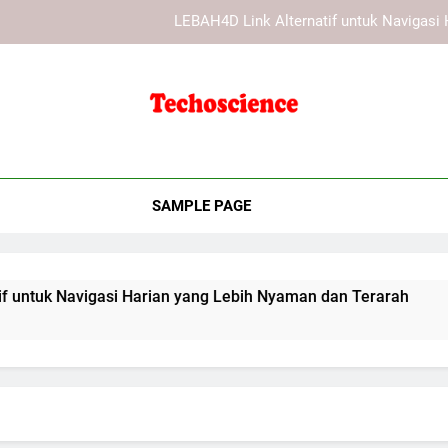
LEBAH4D Link Alternatif untuk Navigasi
Panduan Memahami Peran KAYA787 Alternatif 
Cara Memaksimalkan Pengalam
h Teachers Log
Panduan EDWINSLO
ormasi Dan Tips Bagi Guru Teknologi Di Tech Teachers Log. U
LEBAH4D Link Alternatif untuk Navigasi
SAMPLE PAGE
Panduan Memahami Peran KAYA787 Alternatif 
Cara Memaksimalkan Pengalam
igasi Harian yang Lebih Nyaman dan Terarah
Panduan M
3 Weeks Ago