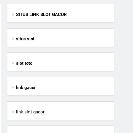
SITUS LINK SLOT GACOR
situs slot
slot toto
link gacor
link slot gacor