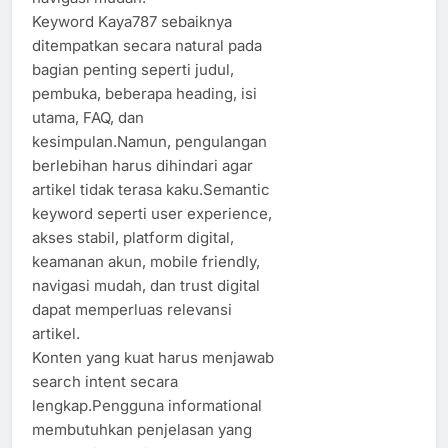
Keyword Kaya787 sebaiknya
ditempatkan secara natural pada
bagian penting seperti judul,
pembuka, beberapa heading, isi
utama, FAQ, dan
kesimpulan.Namun, pengulangan
berlebihan harus dihindari agar
artikel tidak terasa kaku.Semantic
keyword seperti user experience,
akses stabil, platform digital,
keamanan akun, mobile friendly,
navigasi mudah, dan trust digital
dapat memperluas relevansi
artikel.
Konten yang kuat harus menjawab
search intent secara
lengkap.Pengguna informational
membutuhkan penjelasan yang