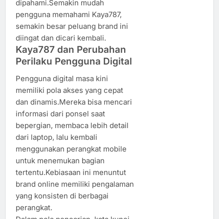
dipahami.Semakin mudah
pengguna memahami Kaya787,
semakin besar peluang brand ini
diingat dan dicari kembali.
Kaya787 dan Perubahan
Perilaku Pengguna Digital
Pengguna digital masa kini
memiliki pola akses yang cepat
dan dinamis.Mereka bisa mencari
informasi dari ponsel saat
bepergian, membaca lebih detail
dari laptop, lalu kembali
menggunakan perangkat mobile
untuk menemukan bagian
tertentu.Kebiasaan ini menuntut
brand online memiliki pengalaman
yang konsisten di berbagai
perangkat.