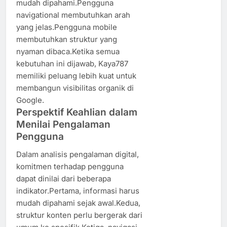
mudah dipahami.Pengguna
navigational membutuhkan arah
yang jelas.Pengguna mobile
membutuhkan struktur yang
nyaman dibaca.Ketika semua
kebutuhan ini dijawab, Kaya787
memiliki peluang lebih kuat untuk
membangun visibilitas organik di
Google.
Perspektif Keahlian dalam
Menilai Pengalaman
Pengguna
Dalam analisis pengalaman digital,
komitmen terhadap pengguna
dapat dinilai dari beberapa
indikator.Pertama, informasi harus
mudah dipahami sejak awal.Kedua,
struktur konten perlu bergerak dari