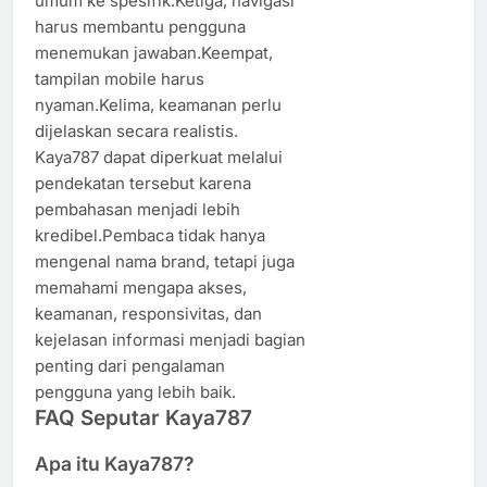
umum ke spesifik.Ketiga, navigasi
harus membantu pengguna
menemukan jawaban.Keempat,
tampilan mobile harus
nyaman.Kelima, keamanan perlu
dijelaskan secara realistis.
Kaya787 dapat diperkuat melalui
pendekatan tersebut karena
pembahasan menjadi lebih
kredibel.Pembaca tidak hanya
mengenal nama brand, tetapi juga
memahami mengapa akses,
keamanan, responsivitas, dan
kejelasan informasi menjadi bagian
penting dari pengalaman
pengguna yang lebih baik.
FAQ Seputar Kaya787
Apa itu Kaya787?