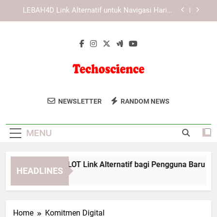
Skip
Panduan Memahami Peran KAYA787 Alternatif
to
dalam Menjaga Akses Tetap Konsisten
content
Cara Memaksimalkan Pengalaman Pengguna
saat Membuka LEBAH4D
Panduan EDWINSLOT Link Alternatif bagi
Pengguna Baru
LEBAH4D Link Alternatif untuk Navigasi Harian
yang Lebih Nyaman dan Terarah
Tech Teachers
Sumber Informasi Dan Tips Bagi Guru
Panduan Memahami Peran KAYA787 Alternatif
NEWSLETTER
RANDOM NEWS
dalam Menjaga Akses Tetap Konsisten
Log
Teknologi Di Tech Teachers Log. Untuk
Cara Memaksimalkan Pengalaman Pengguna
Pembelajaran Yang Lebih Baik.
saat Membuka LEBAH4D
MENU
nduan EDWINSLOT Link Alternatif bagi Pengguna Baru
HEADLINES
Weeks Ago
Home
Komitmen Digital