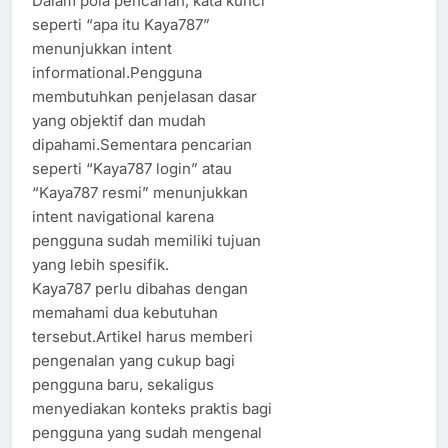
Dalam pola pencarian, kata kunci
seperti “apa itu Kaya787”
menunjukkan intent
informational.Pengguna
membutuhkan penjelasan dasar
yang objektif dan mudah
dipahami.Sementara pencarian
seperti “Kaya787 login” atau
“Kaya787 resmi” menunjukkan
intent navigational karena
pengguna sudah memiliki tujuan
yang lebih spesifik.
Kaya787 perlu dibahas dengan
memahami dua kebutuhan
tersebut.Artikel harus memberi
pengenalan yang cukup bagi
pengguna baru, sekaligus
menyediakan konteks praktis bagi
pengguna yang sudah mengenal