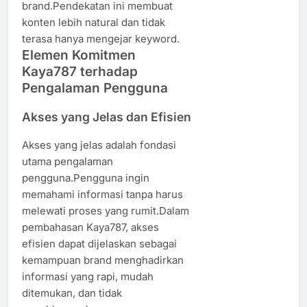
brand.Pendekatan ini membuat
konten lebih natural dan tidak
terasa hanya mengejar keyword.
Elemen Komitmen
Kaya787 terhadap
Pengalaman Pengguna
Akses yang Jelas dan Efisien
Akses yang jelas adalah fondasi
utama pengalaman
pengguna.Pengguna ingin
memahami informasi tanpa harus
melewati proses yang rumit.Dalam
pembahasan Kaya787, akses
efisien dapat dijelaskan sebagai
kemampuan brand menghadirkan
informasi yang rapi, mudah
ditemukan, dan tidak