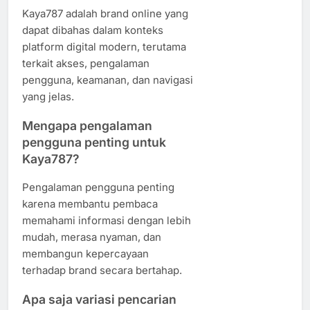
Kaya787 adalah brand online yang
dapat dibahas dalam konteks
platform digital modern, terutama
terkait akses, pengalaman
pengguna, keamanan, dan navigasi
yang jelas.
Mengapa pengalaman
pengguna penting untuk
Kaya787?
Pengalaman pengguna penting
karena membantu pembaca
memahami informasi dengan lebih
mudah, merasa nyaman, dan
membangun kepercayaan
terhadap brand secara bertahap.
Apa saja variasi pencarian