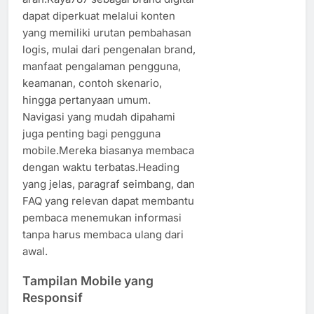
dapat diperkuat melalui konten
yang memiliki urutan pembahasan
logis, mulai dari pengenalan brand,
manfaat pengalaman pengguna,
keamanan, contoh skenario,
hingga pertanyaan umum.
Navigasi yang mudah dipahami
juga penting bagi pengguna
mobile.Mereka biasanya membaca
dengan waktu terbatas.Heading
yang jelas, paragraf seimbang, dan
FAQ yang relevan dapat membantu
pembaca menemukan informasi
tanpa harus membaca ulang dari
awal.
Tampilan Mobile yang
Responsif