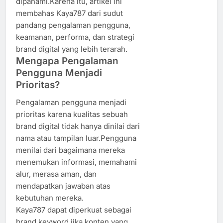
dipahami.Karena itu, artikel ini
membahas Kaya787 dari sudut
pandang pengalaman pengguna,
keamanan, performa, dan strategi
brand digital yang lebih terarah.
Mengapa Pengalaman
Pengguna Menjadi
Prioritas?
Pengalaman pengguna menjadi
prioritas karena kualitas sebuah
brand digital tidak hanya dinilai dari
nama atau tampilan luar.Pengguna
menilai dari bagaimana mereka
menemukan informasi, memahami
alur, merasa aman, dan
mendapatkan jawaban atas
kebutuhan mereka.
Kaya787 dapat diperkuat sebagai
brand keyword jika konten yang