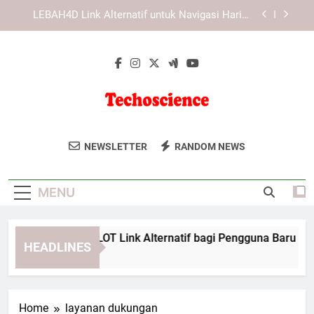
Skip
Panduan Memahami Peran KAYA787 Alternatif
to
dalam Menjaga Akses Tetap Konsisten
content
Cara Memaksimalkan Pengalaman Pengguna
saat Membuka LEBAH4D
Panduan EDWINSLOT Link Alternatif bagi
Pengguna Baru
LEBAH4D Link Alternatif untuk Navigasi Harian
yang Lebih Nyaman dan Terarah
Tech Teachers
Sumber Informasi Dan Tips Bagi Guru
Panduan Memahami Peran KAYA787 Alternatif
NEWSLETTER
RANDOM NEWS
dalam Menjaga Akses Tetap Konsisten
Log
Teknologi Di Tech Teachers Log. Untuk
Cara Memaksimalkan Pengalaman Pengguna
Pembelajaran Yang Lebih Baik.
saat Membuka LEBAH4D
MENU
nduan EDWINSLOT Link Alternatif bagi Pengguna Baru
HEADLINES
Weeks Ago
Home
layanan dukungan