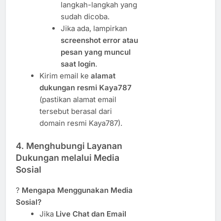
langkah-langkah yang
sudah dicoba.
Jika ada, lampirkan
screenshot error atau
pesan yang muncul
saat login
.
Kirim email ke
alamat
dukungan resmi Kaya787
(pastikan alamat email
tersebut berasal dari
domain resmi Kaya787).
4. Menghubungi Layanan
Dukungan melalui Media
Sosial
?
Mengapa Menggunakan Media
Sosial?
Jika
Live Chat dan Email