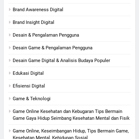
Brand Awareness Digital
Brand Insight Digital
Desain & Pengalaman Pengguna
Desain Game & Pengalaman Pengguna
Desain Game Digital & Analisis Budaya Populer
Edukasi Digital
Efisiensi Digital
Game & Teknologi
Game Online Kesehatan dan Kebugaran Tips Bermain
Game Gaya Hidup Seimbang Kesehatan Mental dan Fisik
Game Online, Keseimbangan Hidup, Tips Bermain Game,
Kesehatan Mental, Kehidupan Sosial