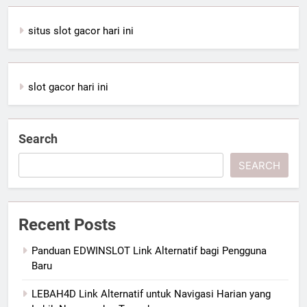
situs slot gacor hari ini
slot gacor hari ini
Search
SEARCH
Recent Posts
Panduan EDWINSLOT Link Alternatif bagi Pengguna
Baru
LEBAH4D Link Alternatif untuk Navigasi Harian yang