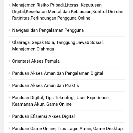
Manajemen Risiko Pribadi,Literasi Keputusan
Digital,Kesehatan Mental dan Kebiasaan,Kontrol Diri dan
Rutinitas,Perlindungan Pengguna Online
Navigasi dan Pengalaman Pengguna
Olahraga, Sepak Bola, Tanggung Jawab Sosial,
Manajemen Olahraga
Orientasi Akses Pemula
Panduan Akses Aman dan Pengalaman Digital
Panduan Akses Aman dan Praktis
Panduan Digital, Tips Teknologi, User Experience,
Keamanan Akun, Game Online
Panduan Efisiensi Akses Digital
Panduan Game Online, Tips Login Aman, Game Desktop,