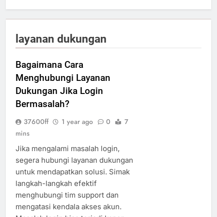
layanan dukungan
Bagaimana Cara
Menghubungi Layanan
Dukungan Jika Login
Bermasalah?
37600ff
1 year ago
0
7
mins
Jika mengalami masalah login,
segera hubungi layanan dukungan
untuk mendapatkan solusi. Simak
langkah-langkah efektif
menghubungi tim support dan
mengatasi kendala akses akun.