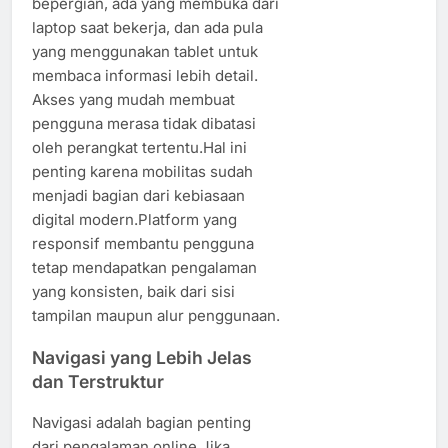
bepergian, ada yang membuka dari
laptop saat bekerja, dan ada pula
yang menggunakan tablet untuk
membaca informasi lebih detail.
Akses yang mudah membuat
pengguna merasa tidak dibatasi
oleh perangkat tertentu.Hal ini
penting karena mobilitas sudah
menjadi bagian dari kebiasaan
digital modern.Platform yang
responsif membantu pengguna
tetap mendapatkan pengalaman
yang konsisten, baik dari sisi
tampilan maupun alur penggunaan.
Navigasi yang Lebih Jelas
dan Terstruktur
Navigasi adalah bagian penting
dari pengalaman online.Jika