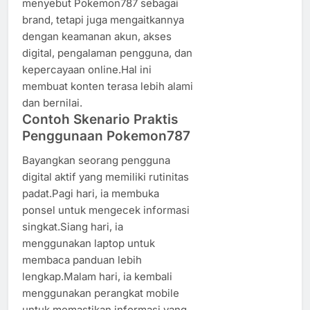
menyebut Pokemon787 sebagai
brand, tetapi juga mengaitkannya
dengan keamanan akun, akses
digital, pengalaman pengguna, dan
kepercayaan online.Hal ini
membuat konten terasa lebih alami
dan bernilai.
Contoh Skenario Praktis
Penggunaan Pokemon787
Bayangkan seorang pengguna
digital aktif yang memiliki rutinitas
padat.Pagi hari, ia membuka
ponsel untuk mengecek informasi
singkat.Siang hari, ia
menggunakan laptop untuk
membaca panduan lebih
lengkap.Malam hari, ia kembali
menggunakan perangkat mobile
untuk memastikan informasi yang