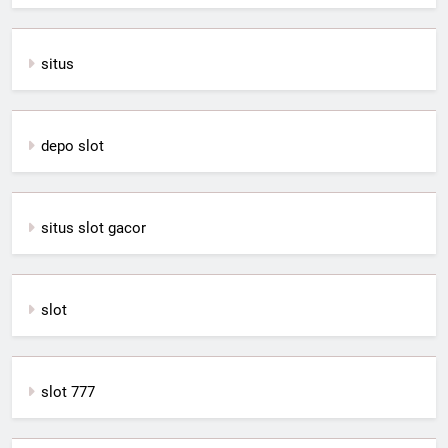
situs
depo slot
situs slot gacor
slot
slot 777