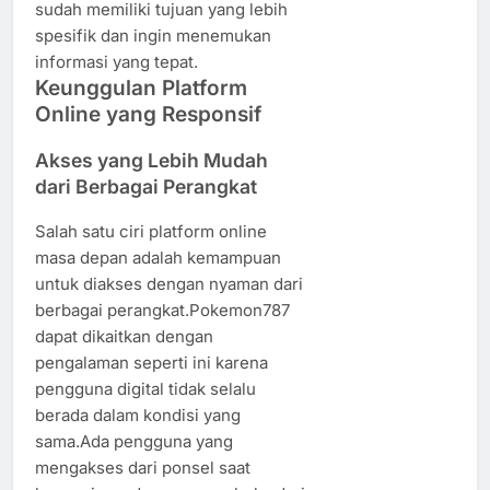
sudah memiliki tujuan yang lebih
spesifik dan ingin menemukan
informasi yang tepat.
Keunggulan Platform
Online yang Responsif
Akses yang Lebih Mudah
dari Berbagai Perangkat
Salah satu ciri platform online
masa depan adalah kemampuan
untuk diakses dengan nyaman dari
berbagai perangkat.Pokemon787
dapat dikaitkan dengan
pengalaman seperti ini karena
pengguna digital tidak selalu
berada dalam kondisi yang
sama.Ada pengguna yang
mengakses dari ponsel saat