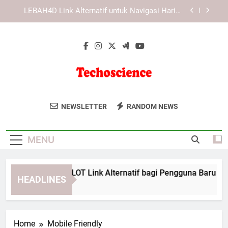
Skip
Panduan Memahami Peran KAYA787 Alternatif
to
dalam Menjaga Akses Tetap Konsisten
content
Cara Memaksimalkan Pengalaman Pengguna
saat Membuka LEBAH4D
Panduan EDWINSLOT Link Alternatif bagi
Pengguna Baru
LEBAH4D Link Alternatif untuk Navigasi Harian
yang Lebih Nyaman dan Terarah
Tech Teachers
Sumber Informasi Dan Tips Bagi Guru
Panduan Memahami Peran KAYA787 Alternatif
NEWSLETTER
RANDOM NEWS
dalam Menjaga Akses Tetap Konsisten
Log
Teknologi Di Tech Teachers Log. Untuk
Cara Memaksimalkan Pengalaman Pengguna
Pembelajaran Yang Lebih Baik.
saat Membuka LEBAH4D
MENU
nduan EDWINSLOT Link Alternatif bagi Pengguna Baru
HEADLINES
Weeks Ago
Home
Mobile Friendly