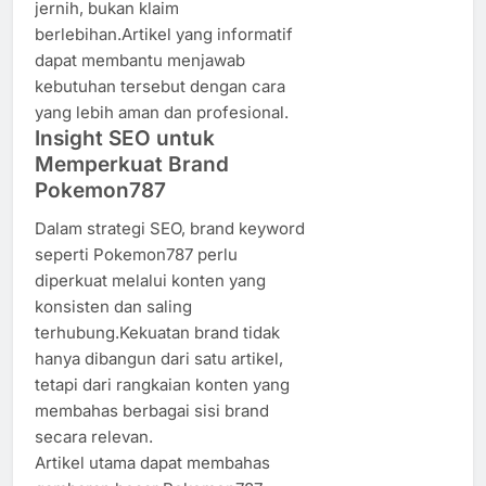
jernih, bukan klaim
berlebihan.Artikel yang informatif
dapat membantu menjawab
kebutuhan tersebut dengan cara
yang lebih aman dan profesional.
Insight SEO untuk
Memperkuat Brand
Pokemon787
Dalam strategi SEO, brand keyword
seperti Pokemon787 perlu
diperkuat melalui konten yang
konsisten dan saling
terhubung.Kekuatan brand tidak
hanya dibangun dari satu artikel,
tetapi dari rangkaian konten yang
membahas berbagai sisi brand
secara relevan.
Artikel utama dapat membahas