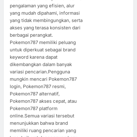
pengalaman yang efisien, alur
yang mudah dipahami, informasi
yang tidak membingungkan, serta
akses yang terasa konsisten dari
berbagai perangkat.
Pokemon787 memiliki peluang
untuk diperkuat sebagai brand
keyword karena dapat
dikembangkan dalam banyak
variasi pencarian.Pengguna
mungkin mencari Pokemon787
login, Pokemon787 resmi,
Pokemon787 alternatif,
Pokemon787 akses cepat, atau
Pokemon787 platform
online.Semua variasi tersebut
menunjukkan bahwa brand
memiliki ruang pencarian yang