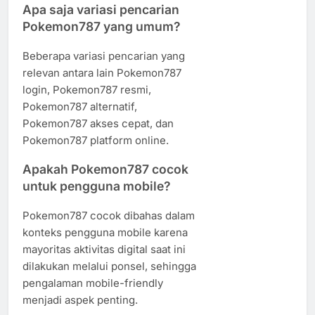
Apa saja variasi pencarian
Pokemon787 yang umum?
Beberapa variasi pencarian yang
relevan antara lain Pokemon787
login, Pokemon787 resmi,
Pokemon787 alternatif,
Pokemon787 akses cepat, dan
Pokemon787 platform online.
Apakah Pokemon787 cocok
untuk pengguna mobile?
Pokemon787 cocok dibahas dalam
konteks pengguna mobile karena
mayoritas aktivitas digital saat ini
dilakukan melalui ponsel, sehingga
pengalaman mobile-friendly
menjadi aspek penting.