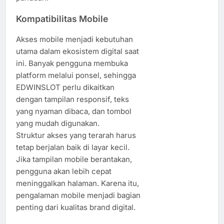
Kompatibilitas Mobile
Akses mobile menjadi kebutuhan
utama dalam ekosistem digital saat
ini. Banyak pengguna membuka
platform melalui ponsel, sehingga
EDWINSLOT perlu dikaitkan
dengan tampilan responsif, teks
yang nyaman dibaca, dan tombol
yang mudah digunakan.
Struktur akses yang terarah harus
tetap berjalan baik di layar kecil.
Jika tampilan mobile berantakan,
pengguna akan lebih cepat
meninggalkan halaman. Karena itu,
pengalaman mobile menjadi bagian
penting dari kualitas brand digital.