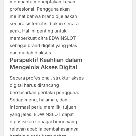
membantu menciptakan kesan
profesional. Pengguna akan
melihat bahwa brand dijelaskan
secara sistematis, bukan secara
acak. Hal ini penting untuk
memperkuat citra EDWINSLOT
sebagai brand digital yang jelas
dan mudah diakses.
Perspektif Keahlian dalam
Mengelola Akses Digital
Secara profesional, struktur akses
digital harus dirancang
berdasarkan perilaku pengguna.
Setiap menu, halaman, dan
informasi perlu memiliki tujuan
yang jelas. EDWINSLOT dapat
diposisikan sebagai brand yang
relevan apabila pembahasannya