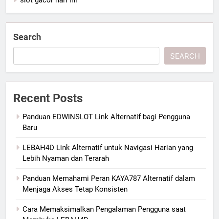
slot gacor hari ini
Search
SEARCH
Recent Posts
Panduan EDWINSLOT Link Alternatif bagi Pengguna
Baru
LEBAH4D Link Alternatif untuk Navigasi Harian yang
Lebih Nyaman dan Terarah
Panduan Memahami Peran KAYA787 Alternatif dalam
Menjaga Akses Tetap Konsisten
Cara Memaksimalkan Pengalaman Pengguna saat