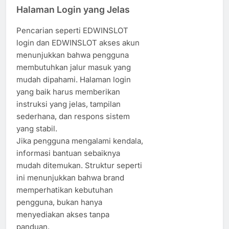
Halaman Login yang Jelas
Pencarian seperti EDWINSLOT
login dan EDWINSLOT akses akun
menunjukkan bahwa pengguna
membutuhkan jalur masuk yang
mudah dipahami. Halaman login
yang baik harus memberikan
instruksi yang jelas, tampilan
sederhana, dan respons sistem
yang stabil.
Jika pengguna mengalami kendala,
informasi bantuan sebaiknya
mudah ditemukan. Struktur seperti
ini menunjukkan bahwa brand
memperhatikan kebutuhan
pengguna, bukan hanya
menyediakan akses tanpa
panduan.