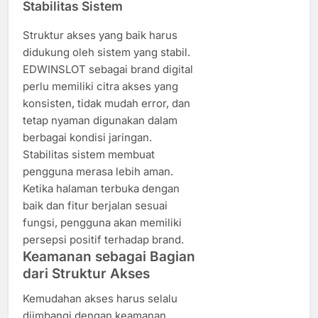
Stabilitas Sistem
Struktur akses yang baik harus
didukung oleh sistem yang stabil.
EDWINSLOT sebagai brand digital
perlu memiliki citra akses yang
konsisten, tidak mudah error, dan
tetap nyaman digunakan dalam
berbagai kondisi jaringan.
Stabilitas sistem membuat
pengguna merasa lebih aman.
Ketika halaman terbuka dengan
baik dan fitur berjalan sesuai
fungsi, pengguna akan memiliki
persepsi positif terhadap brand.
Keamanan sebagai Bagian
dari Struktur Akses
Kemudahan akses harus selalu
diimbangi dengan keamanan.