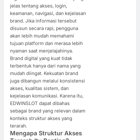
jelas tentang akses, login,
keamanan, navigasi, dan kejelasan
brand. Jika informasi tersebut
disusun secara rapi, pengguna
akan lebih mudah memahami
tujuan platform dan merasa lebih
nyaman saat menjelajahinya.
Brand digital yang kuat tidak
terbentuk hanya dari nama yang
mudah diingat. Kekuatan brand
juga dibangun melalui konsistensi
akses, kualitas sistem, dan
kejelasan komunikasi. Karena itu,
EDWINSLOT dapat dibahas
sebagai brand yang relevan dalam
konteks struktur akses yang
terarah.
Mengapa Struktur Akses