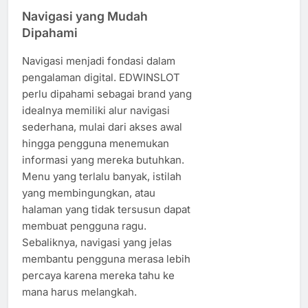
Navigasi yang Mudah
Dipahami
Navigasi menjadi fondasi dalam
pengalaman digital. EDWINSLOT
perlu dipahami sebagai brand yang
idealnya memiliki alur navigasi
sederhana, mulai dari akses awal
hingga pengguna menemukan
informasi yang mereka butuhkan.
Menu yang terlalu banyak, istilah
yang membingungkan, atau
halaman yang tidak tersusun dapat
membuat pengguna ragu.
Sebaliknya, navigasi yang jelas
membantu pengguna merasa lebih
percaya karena mereka tahu ke
mana harus melangkah.