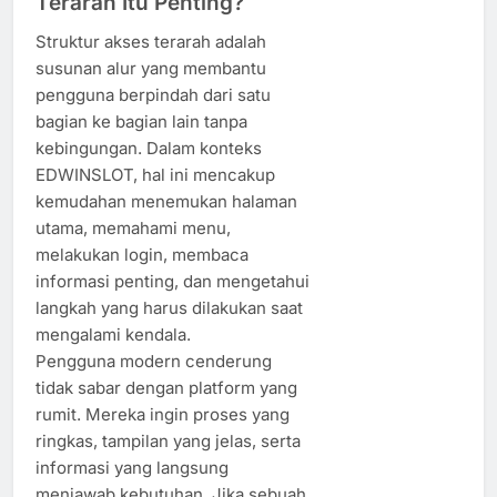
Terarah Itu Penting?
Struktur akses terarah adalah
susunan alur yang membantu
pengguna berpindah dari satu
bagian ke bagian lain tanpa
kebingungan. Dalam konteks
EDWINSLOT, hal ini mencakup
kemudahan menemukan halaman
utama, memahami menu,
melakukan login, membaca
informasi penting, dan mengetahui
langkah yang harus dilakukan saat
mengalami kendala.
Pengguna modern cenderung
tidak sabar dengan platform yang
rumit. Mereka ingin proses yang
ringkas, tampilan yang jelas, serta
informasi yang langsung
menjawab kebutuhan. Jika sebuah