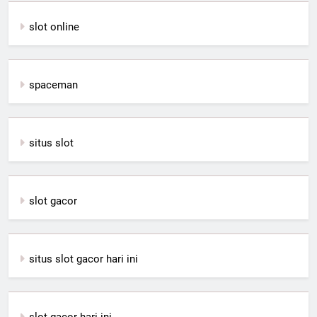
slot online
spaceman
situs slot
slot gacor
situs slot gacor hari ini