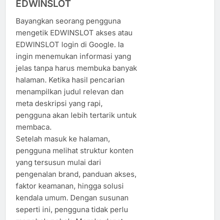
EDWINSLOT
Bayangkan seorang pengguna
mengetik EDWINSLOT akses atau
EDWINSLOT login di Google. Ia
ingin menemukan informasi yang
jelas tanpa harus membuka banyak
halaman. Ketika hasil pencarian
menampilkan judul relevan dan
meta deskripsi yang rapi,
pengguna akan lebih tertarik untuk
membaca.
Setelah masuk ke halaman,
pengguna melihat struktur konten
yang tersusun mulai dari
pengenalan brand, panduan akses,
faktor keamanan, hingga solusi
kendala umum. Dengan susunan
seperti ini, pengguna tidak perlu