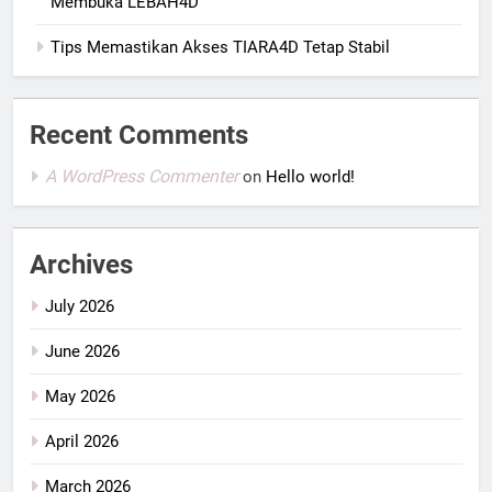
Membuka LEBAH4D
Tips Memastikan Akses TIARA4D Tetap Stabil
Recent Comments
A WordPress Commenter
on
Hello world!
Archives
July 2026
June 2026
May 2026
April 2026
March 2026