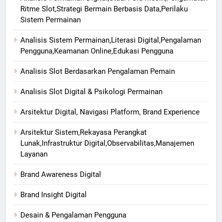
Ritme Slot,Strategi Bermain Berbasis Data,Perilaku
Sistem Permainan
Analisis Sistem Permainan,Literasi Digital,Pengalaman
Pengguna,Keamanan Online,Edukasi Pengguna
Analisis Slot Berdasarkan Pengalaman Pemain
Analisis Slot Digital & Psikologi Permainan
Arsitektur Digital, Navigasi Platform, Brand Experience
Arsitektur Sistem,Rekayasa Perangkat
Lunak,Infrastruktur Digital,Observabilitas,Manajemen
Layanan
Brand Awareness Digital
Brand Insight Digital
Desain & Pengalaman Pengguna