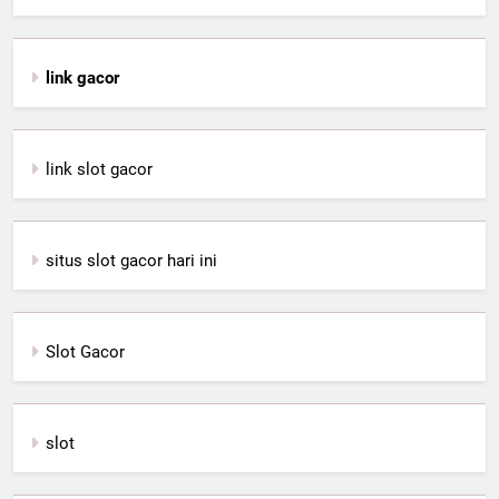
link gacor
link slot gacor
situs slot gacor hari ini
Slot Gacor
slot