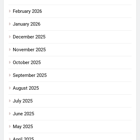
February 2026
January 2026
December 2025
November 2025
October 2025
September 2025
August 2025
July 2025
June 2025
May 2025
April 2025