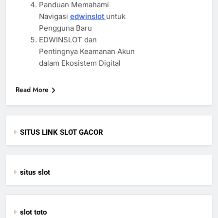
Panduan Memahami
Navigasi
edwinslot
untuk
Pengguna Baru
EDWINSLOT dan
Pentingnya Keamanan Akun
dalam Ekosistem Digital
Read More
SITUS LINK SLOT GACOR
situs slot
slot toto