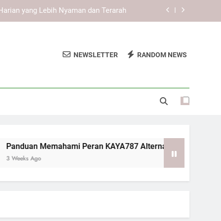
 Harian yang Lebih Nyaman dan Terarah
dalam Menjaga Akses Tetap Konsisten
an Pengguna saat Membuka LEBAH4D
NEWSLETTER
RANDOM NEWS
T Link Alternatif bagi Pengguna Baru
ntuk Pembelajaran Yang Lebih Baik.
 Harian yang Lebih Nyaman dan Terarah
dalam Menjaga Akses Tetap Konsisten
an Pengguna saat Membuka LEBAH4D
emahami Peran KAYA787 Alternatif dalam Menjaga Akses Te