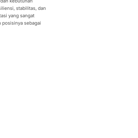
 dan kebutuhan
iensi, stabilitas, dan
tasi yang sangat
 posisinya sebagai