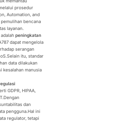
ntuk memantau
melalui prosedur
on, Automation, and
 pemulihan bencana
tas layanan.
 adalah
peningkatan
YA787 dapat mengelola
terhadap serangan
oS.Selain itu, standar
han data dilakukan
si kesalahan manusia
egulasi
erti GDPR, HIPAA,
ST.Dengan
untabilitas dan
ta pengguna.Hal ini
ta regulator, tetapi