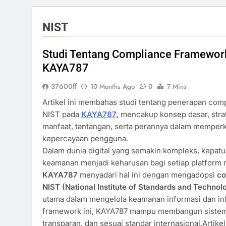
NIST
Studi Tentang Compliance Framewor
KAYA787
37600ff
10 Months Ago
0
7 Mins
Artikel ini membahas studi tentang penerapan co
NIST pada
KAYA787
, mencakup konsep dasar, stra
manfaat, tantangan, serta perannya dalam memper
kepercayaan pengguna.
Dalam dunia digital yang semakin kompleks, kepat
keamanan menjadi keharusan bagi setiap platform
KAYA787
menyadari hal ini dengan mengadopsi
co
NIST (National Institute of Standards and Technol
utama dalam mengelola keamanan informasi dan in
framework ini, KAYA787 mampu membangun sistem 
transparan, dan sesuai standar internasional.Artikel