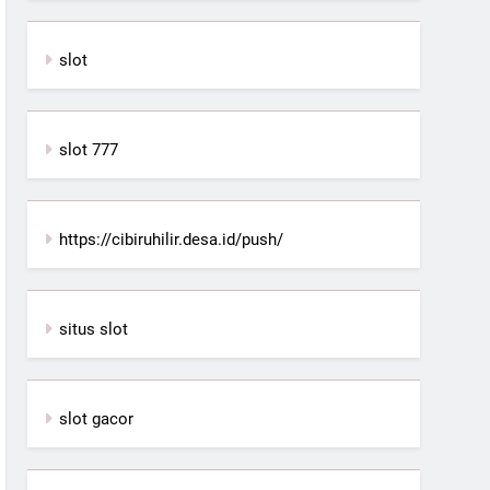
slot
slot 777
https://cibiruhilir.desa.id/push/
situs slot
slot gacor