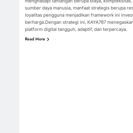
menghadapi tantangan berupa biaya, kompleksitas,
sumber daya manusia, manfaat strategis berupa resil
loyalitas pengguna menjadikan framework ini inves
berharga.Dengan strategi ini, KAYA787 menegaskan
platform digital tangguh, adaptif, dan terpercaya.
Read More