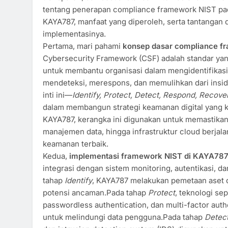
tentang penerapan compliance framework NIST pa
KAYA787, manfaat yang diperoleh, serta tantangan 
implementasinya.
Pertama, mari pahami
konsep dasar compliance f
Cybersecurity Framework (CSF) adalah standar y
untuk membantu organisasi dalam mengidentifikasi
mendeteksi, merespons, dan memulihkan dari insid
inti ini—
Identify, Protect, Detect, Respond, Recove
dalam membangun strategi keamanan digital yang 
KAYA787, kerangka ini digunakan untuk memastikan 
manajemen data, hingga infrastruktur cloud berjala
keamanan terbaik.
Kedua,
implementasi framework NIST di KAYA78
integrasi dengan sistem monitoring, autentikasi, dan
tahap
Identify
, KAYA787 melakukan pemetaan aset dig
potensi ancaman.Pada tahap
Protect
, teknologi sep
passwordless authentication, dan multi-factor auth
untuk melindungi data pengguna.Pada tahap
Detec