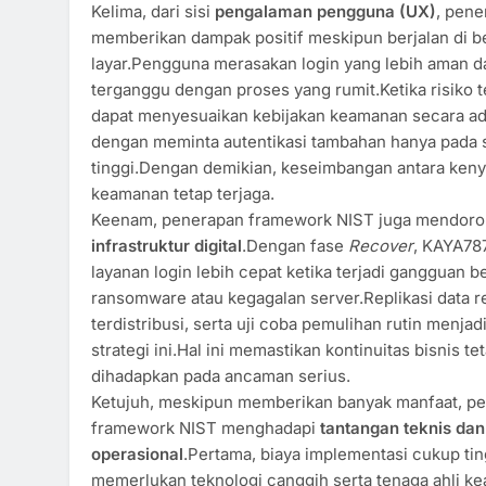
Kelima, dari sisi
pengalaman pengguna (UX)
, pen
memberikan dampak positif meskipun berjalan di b
layar.Pengguna merasakan login yang lebih aman da
terganggu dengan proses yang rumit.Ketika risiko t
dapat menyesuaikan kebijakan keamanan secara ada
dengan meminta autentikasi tambahan hanya pada si
tinggi.Dengan demikian, keseimbangan antara ken
keamanan tetap terjaga.
Keenam, penerapan framework NIST juga mendor
infrastruktur digital
.Dengan fase
Recover
, KAYA78
layanan login lebih cepat ketika terjadi gangguan b
ransomware atau kegagalan server.Replikasi data r
terdistribusi, serta uji coba pemulihan rutin menjad
strategi ini.Hal ini memastikan kontinuitas bisnis te
dihadapkan pada ancaman serius.
Ketujuh, meskipun memberikan banyak manfaat, p
framework NIST menghadapi
tantangan teknis dan
operasional
.Pertama, biaya implementasi cukup tin
memerlukan teknologi canggih serta tenaga ahli k