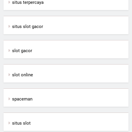
situs terpercaya
situs slot gacor
slot gacor
slot online
spaceman
situs slot