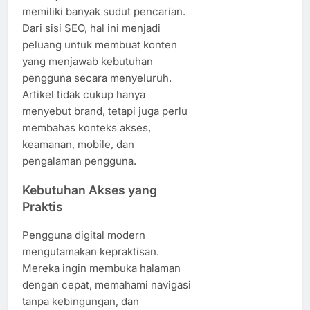
memiliki banyak sudut pencarian.
Dari sisi SEO, hal ini menjadi
peluang untuk membuat konten
yang menjawab kebutuhan
pengguna secara menyeluruh.
Artikel tidak cukup hanya
menyebut brand, tetapi juga perlu
membahas konteks akses,
keamanan, mobile, dan
pengalaman pengguna.
Kebutuhan Akses yang
Praktis
Pengguna digital modern
mengutamakan kepraktisan.
Mereka ingin membuka halaman
dengan cepat, memahami navigasi
tanpa kebingungan, dan