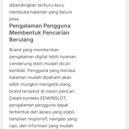
dibandingkan terburu-buru
membuka halaman yang belum
jelas.
Pengalaman Pengguna
Membentuk Pencarian
Berulang
Brand yang memberikan
pengalaman digital lebih nyaman
cenderung lebih mudah dicari
kembali. Pengguna yang merasa
halaman mudah dipahami akan
lebih mungkin mengetik ulang
brand tersebut di mesin pencari.
Dalam konteks EDWINSLOT,
pengalaman pengguna dapat
terbentuk dari akses yang stabil,
tampilan responsif, navigasi yang
rapi, dan informasi yang mudah