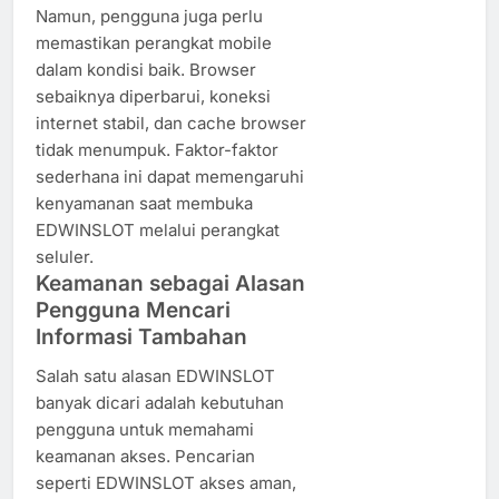
Namun, pengguna juga perlu
memastikan perangkat mobile
dalam kondisi baik. Browser
sebaiknya diperbarui, koneksi
internet stabil, dan cache browser
tidak menumpuk. Faktor-faktor
sederhana ini dapat memengaruhi
kenyamanan saat membuka
EDWINSLOT melalui perangkat
seluler.
Keamanan sebagai Alasan
Pengguna Mencari
Informasi Tambahan
Salah satu alasan EDWINSLOT
banyak dicari adalah kebutuhan
pengguna untuk memahami
keamanan akses. Pencarian
seperti EDWINSLOT akses aman,