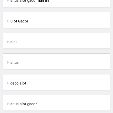
situs slot gacor hari ini
Slot Gacor
slot
situs
depo slot
situs slot gacor