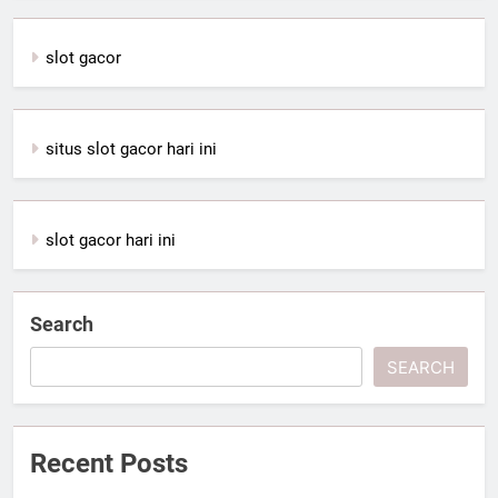
slot gacor
situs slot gacor hari ini
slot gacor hari ini
Search
SEARCH
Recent Posts