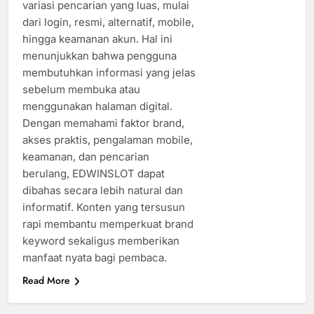
variasi pencarian yang luas, mulai
dari login, resmi, alternatif, mobile,
hingga keamanan akun. Hal ini
menunjukkan bahwa pengguna
membutuhkan informasi yang jelas
sebelum membuka atau
menggunakan halaman digital.
Dengan memahami faktor brand,
akses praktis, pengalaman mobile,
keamanan, dan pencarian
berulang, EDWINSLOT dapat
dibahas secara lebih natural dan
informatif. Konten yang tersusun
rapi membantu memperkuat brand
keyword sekaligus memberikan
manfaat nyata bagi pembaca.
Read More