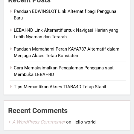
Recent Posts
Panduan EDWINSLOT Link Alternatif bagi Pengguna
Baru
LEBAH4D Link Alternatif untuk Navigasi Harian yang
Lebih Nyaman dan Terarah
Panduan Memahami Peran KAYA787 Alternatif dalam
Menjaga Akses Tetap Konsisten
Cara Memaksimalkan Pengalaman Pengguna saat
Membuka LEBAH4D
Tips Memastikan Akses TIARA4D Tetap Stabil
Recent Comments
A WordPress Commenter
on
Hello world!