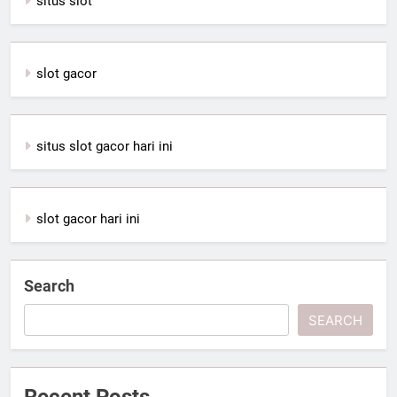
situs slot
slot gacor
situs slot gacor hari ini
slot gacor hari ini
Search
SEARCH