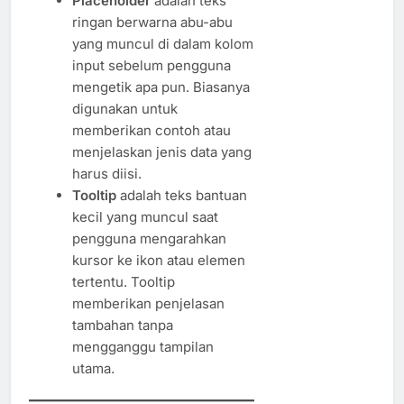
Placeholder
adalah teks
ringan berwarna abu-abu
yang muncul di dalam kolom
input sebelum pengguna
mengetik apa pun. Biasanya
digunakan untuk
memberikan contoh atau
menjelaskan jenis data yang
harus diisi.
Tooltip
adalah teks bantuan
kecil yang muncul saat
pengguna mengarahkan
kursor ke ikon atau elemen
tertentu. Tooltip
memberikan penjelasan
tambahan tanpa
mengganggu tampilan
utama.