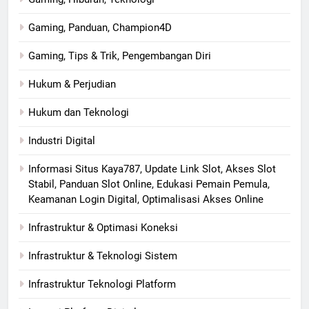
Gaming, Panduan, Champion4D
Gaming, Tips & Trik, Pengembangan Diri
Hukum & Perjudian
Hukum dan Teknologi
Industri Digital
Informasi Situs Kaya787, Update Link Slot, Akses Slot
Stabil, Panduan Slot Online, Edukasi Pemain Pemula,
Keamanan Login Digital, Optimalisasi Akses Online
Infrastruktur & Optimasi Koneksi
Infrastruktur & Teknologi Sistem
Infrastruktur Teknologi Platform