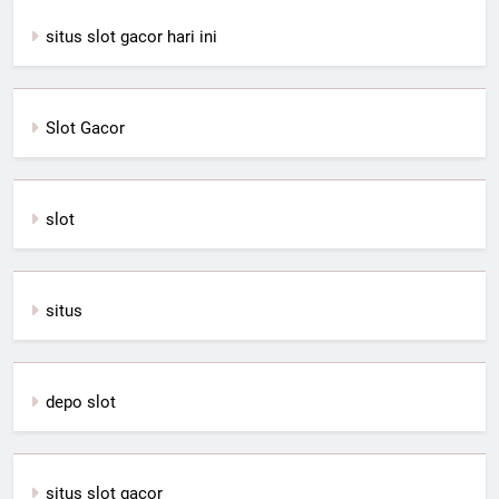
situs slot gacor hari ini
Slot Gacor
slot
situs
depo slot
situs slot gacor