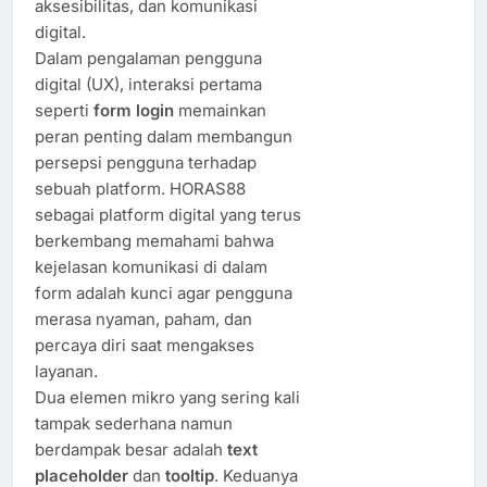
aksesibilitas, dan komunikasi
digital.
Dalam pengalaman pengguna
digital (UX), interaksi pertama
seperti
form login
memainkan
peran penting dalam membangun
persepsi pengguna terhadap
sebuah platform. HORAS88
sebagai platform digital yang terus
berkembang memahami bahwa
kejelasan komunikasi di dalam
form adalah kunci agar pengguna
merasa nyaman, paham, dan
percaya diri saat mengakses
layanan.
Dua elemen mikro yang sering kali
tampak sederhana namun
berdampak besar adalah
text
placeholder
dan
tooltip
. Keduanya