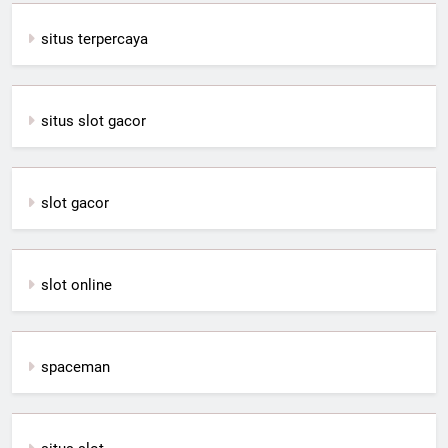
situs terpercaya
situs slot gacor
slot gacor
slot online
spaceman