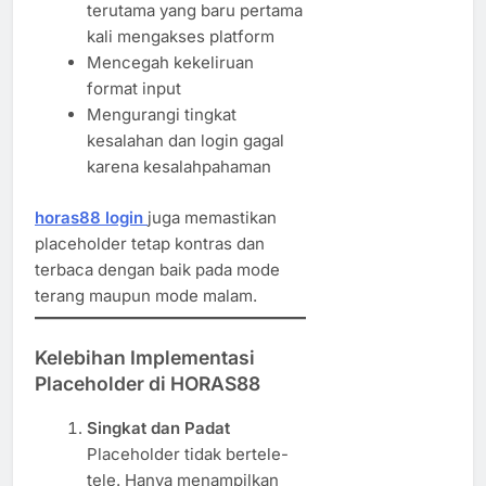
terutama yang baru pertama
kali mengakses platform
Mencegah kekeliruan
format input
Mengurangi tingkat
kesalahan dan login gagal
karena kesalahpahaman
horas88 login
juga memastikan
placeholder tetap kontras dan
terbaca dengan baik pada mode
terang maupun mode malam.
Kelebihan Implementasi
Placeholder di HORAS88
Singkat dan Padat
Placeholder tidak bertele-
tele. Hanya menampilkan