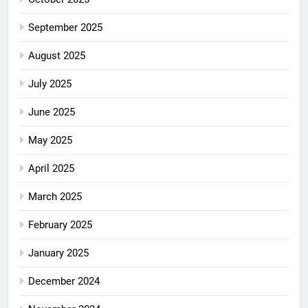
September 2025
August 2025
July 2025
June 2025
May 2025
April 2025
March 2025
February 2025
January 2025
December 2024