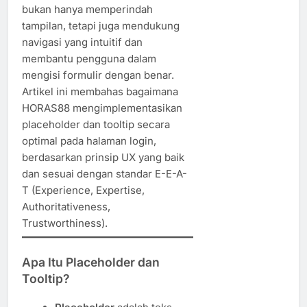
bukan hanya memperindah
tampilan, tetapi juga mendukung
navigasi yang intuitif dan
membantu pengguna dalam
mengisi formulir dengan benar.
Artikel ini membahas bagaimana
HORAS88 mengimplementasikan
placeholder dan tooltip secara
optimal pada halaman login,
berdasarkan prinsip UX yang baik
dan sesuai dengan standar E-E-A-
T (Experience, Expertise,
Authoritativeness,
Trustworthiness).
Apa Itu Placeholder dan
Tooltip?