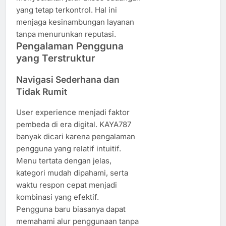
yang tetap terkontrol. Hal ini
menjaga kesinambungan layanan
tanpa menurunkan reputasi.
Pengalaman Pengguna
yang Terstruktur
Navigasi Sederhana dan
Tidak Rumit
User experience menjadi faktor
pembeda di era digital. KAYA787
banyak dicari karena pengalaman
pengguna yang relatif intuitif.
Menu tertata dengan jelas,
kategori mudah dipahami, serta
waktu respon cepat menjadi
kombinasi yang efektif.
Pengguna baru biasanya dapat
memahami alur penggunaan tanpa