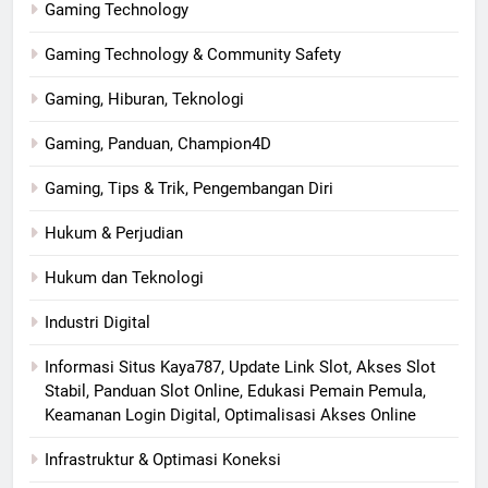
Gaming Technology
Gaming Technology & Community Safety
Gaming, Hiburan, Teknologi
Gaming, Panduan, Champion4D
Gaming, Tips & Trik, Pengembangan Diri
Hukum & Perjudian
Hukum dan Teknologi
Industri Digital
Informasi Situs Kaya787, Update Link Slot, Akses Slot
Stabil, Panduan Slot Online, Edukasi Pemain Pemula,
Keamanan Login Digital, Optimalisasi Akses Online
Infrastruktur & Optimasi Koneksi