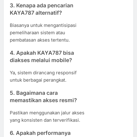
3. Kenapa ada pencarian
KAYA787 alternatif?
Biasanya untuk mengantisipasi
pemeliharaan sistem atau
pembatasan akses tertentu.
4. Apakah KAYA787 bisa
diakses melalui mobile?
Ya, sistem dirancang responsif
untuk berbagai perangkat.
5. Bagaimana cara
memastikan akses resmi?
Pastikan menggunakan jalur akses
yang konsisten dan terverifikasi.
6. Apakah performanya