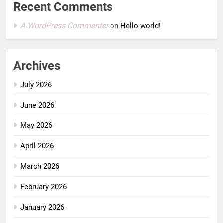
Recent Comments
A WordPress Commenter
on
Hello world!
Archives
July 2026
June 2026
May 2026
April 2026
March 2026
February 2026
January 2026