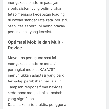
mengakses platform pada jam
sibuk, sistem yang optimal akan
tetap menjaga kecepatan loading
di bawah standar rata-rata industri.
Stabilitas seperti ini menciptakan
pengalaman yang konsisten.
Optimasi Mobile dan Multi-
Device
Mayoritas pengguna saat ini
mengakses platform melalui
perangkat mobile. KAYA787
menunjukkan adaptasi yang baik
terhadap perubahan perilaku ini.
Tampilan responsif dan navigasi
sederhana menjadi nilai tambah
yang signifikan.
Dalam skenario praktis, pengguna