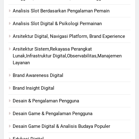
Analisis Slot Berdasarkan Pengalaman Pemain
Analisis Slot Digital & Psikologi Permainan
Arsitektur Digital, Navigasi Platform, Brand Experience
Arsitektur Sistem,Rekayasa Perangkat
Lunak,Infrastruktur Digital,Observabilitas,Manajemen
Layanan
Brand Awareness Digital
Brand Insight Digital
Desain & Pengalaman Pengguna
Desain Game & Pengalaman Pengguna
Desain Game Digital & Analisis Budaya Populer
Edukasi Digital