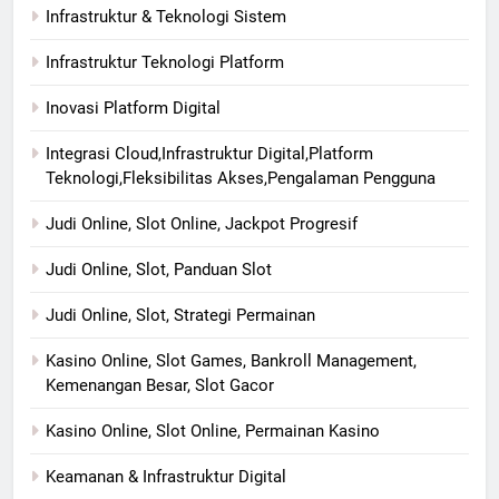
Infrastruktur & Teknologi Sistem
Infrastruktur Teknologi Platform
Inovasi Platform Digital
Integrasi Cloud,Infrastruktur Digital,Platform
Teknologi,Fleksibilitas Akses,Pengalaman Pengguna
Judi Online, Slot Online, Jackpot Progresif
Judi Online, Slot, Panduan Slot
Judi Online, Slot, Strategi Permainan
Kasino Online, Slot Games, Bankroll Management,
Kemenangan Besar, Slot Gacor
Kasino Online, Slot Online, Permainan Kasino
Keamanan & Infrastruktur Digital