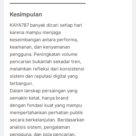
Kesimpulan
KAYA787 banyak dicari setiap hari
karena mampu menjaga
keseimbangan antara performa,
keamanan, dan kenyamanan
pengguna. Peningkatan volume
pencarian bukanlah sekadar tren,
melainkan refleksi dari konsistensi
sistem dan reputasi digital yang
terbangun.
Dalam lanskap persaingan yang
semakin ketat, hanya brand
dengan fondasi kuat yang mampu
mempertahankan perhatian publik
secara berkelanjutan. Berdasarkan
analisis sistem, pengalaman
pengguna, dan pola pencarian,