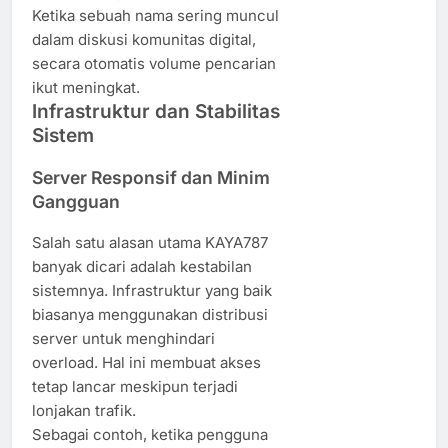
Ketika sebuah nama sering muncul
dalam diskusi komunitas digital,
secara otomatis volume pencarian
ikut meningkat.
Infrastruktur dan Stabilitas
Sistem
Server Responsif dan Minim
Gangguan
Salah satu alasan utama KAYA787
banyak dicari adalah kestabilan
sistemnya. Infrastruktur yang baik
biasanya menggunakan distribusi
server untuk menghindari
overload. Hal ini membuat akses
tetap lancar meskipun terjadi
lonjakan trafik.
Sebagai contoh, ketika pengguna