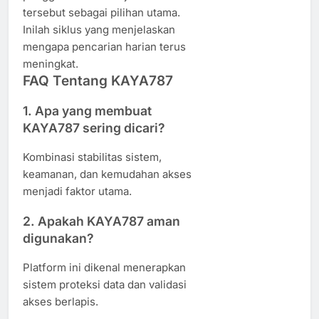
tersebut sebagai pilihan utama.
Inilah siklus yang menjelaskan
mengapa pencarian harian terus
meningkat.
FAQ Tentang KAYA787
1. Apa yang membuat
KAYA787 sering dicari?
Kombinasi stabilitas sistem,
keamanan, dan kemudahan akses
menjadi faktor utama.
2. Apakah KAYA787 aman
digunakan?
Platform ini dikenal menerapkan
sistem proteksi data dan validasi
akses berlapis.