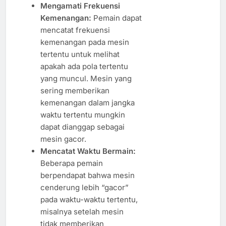
Mengamati Frekuensi
Kemenangan:
Pemain dapat
mencatat frekuensi
kemenangan pada mesin
tertentu untuk melihat
apakah ada pola tertentu
yang muncul. Mesin yang
sering memberikan
kemenangan dalam jangka
waktu tertentu mungkin
dapat dianggap sebagai
mesin gacor.
Mencatat Waktu Bermain:
Beberapa pemain
berpendapat bahwa mesin
cenderung lebih “gacor”
pada waktu-waktu tertentu,
misalnya setelah mesin
tidak memberikan