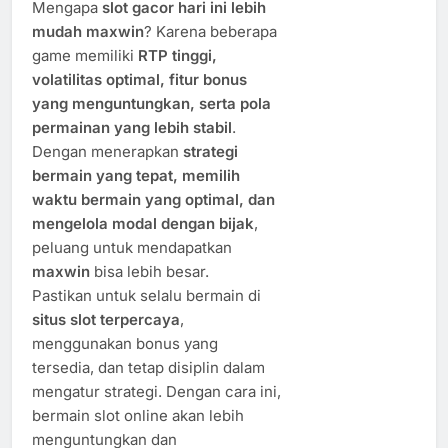
Mengapa
slot gacor hari ini lebih
mudah maxwin
? Karena beberapa
game memiliki
RTP tinggi,
volatilitas optimal, fitur bonus
yang menguntungkan, serta pola
permainan yang lebih stabil
.
Dengan menerapkan
strategi
bermain yang tepat, memilih
waktu bermain yang optimal, dan
mengelola modal dengan bijak
,
peluang untuk mendapatkan
maxwin
bisa lebih besar.
Pastikan untuk selalu bermain di
situs slot terpercaya
,
menggunakan bonus yang
tersedia, dan tetap disiplin dalam
mengatur strategi. Dengan cara ini,
bermain slot online akan lebih
menguntungkan dan