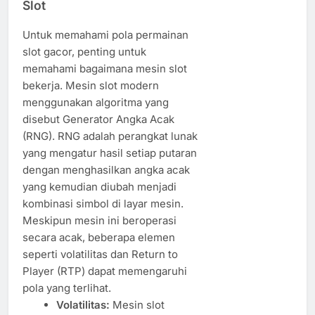
Slot
Untuk memahami pola permainan
slot gacor, penting untuk
memahami bagaimana mesin slot
bekerja. Mesin slot modern
menggunakan algoritma yang
disebut Generator Angka Acak
(RNG). RNG adalah perangkat lunak
yang mengatur hasil setiap putaran
dengan menghasilkan angka acak
yang kemudian diubah menjadi
kombinasi simbol di layar mesin.
Meskipun mesin ini beroperasi
secara acak, beberapa elemen
seperti volatilitas dan Return to
Player (RTP) dapat memengaruhi
pola yang terlihat.
Volatilitas:
Mesin slot