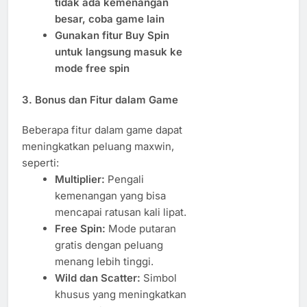
tidak ada kemenangan
besar, coba game lain
Gunakan fitur Buy Spin
untuk langsung masuk ke
mode free spin
3. Bonus dan Fitur dalam Game
Beberapa fitur dalam game dapat
meningkatkan peluang maxwin,
seperti:
Multiplier:
Pengali
kemenangan yang bisa
mencapai ratusan kali lipat.
Free Spin:
Mode putaran
gratis dengan peluang
menang lebih tinggi.
Wild dan Scatter:
Simbol
khusus yang meningkatkan