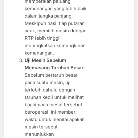
memberikan peluang
kemenangan yang lebih baik
dalam jangka panjang.
Meskipun hasil tiap putaran
acak, memilih mesin dengan
RTP lebih tinggi
meningkatkan kemungkinan
kemenangan.
Uji Mesin Sebelum
Memasang Taruhan Besar:
Sebelum bertaruh besar
pada suatu mesin, uji
terlebih dahulu dengan
taruhan kecil untuk melihat
bagaimana mesin tersebut
beroperasi. Ini memberi
waktu untuk menilai apakah
mesin tersebut
menunjukkan