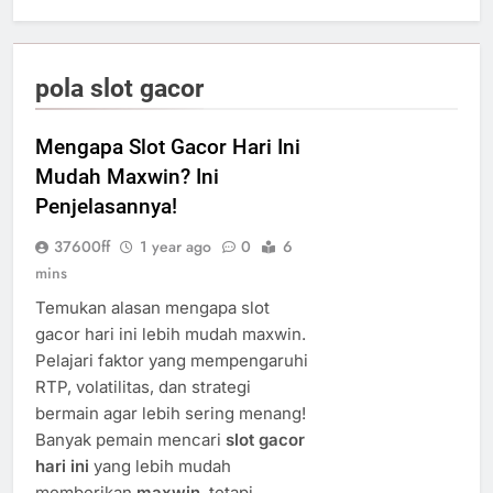
pola slot gacor
Mengapa Slot Gacor Hari Ini
Mudah Maxwin? Ini
Penjelasannya!
37600ff
1 year ago
0
6
mins
Temukan alasan mengapa slot
gacor hari ini lebih mudah maxwin.
Pelajari faktor yang mempengaruhi
RTP, volatilitas, dan strategi
bermain agar lebih sering menang!
Banyak pemain mencari
slot gacor
hari ini
yang lebih mudah
memberikan
maxwin
, tetapi