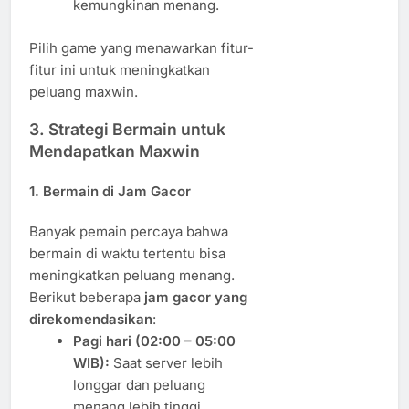
kemungkinan menang.
Pilih game yang menawarkan fitur-
fitur ini untuk meningkatkan
peluang maxwin.
3. Strategi Bermain untuk
Mendapatkan Maxwin
1. Bermain di Jam Gacor
Banyak pemain percaya bahwa
bermain di waktu tertentu bisa
meningkatkan peluang menang.
Berikut beberapa
jam gacor yang
direkomendasikan
:
Pagi hari (02:00 – 05:00
WIB):
Saat server lebih
longgar dan peluang
menang lebih tinggi.