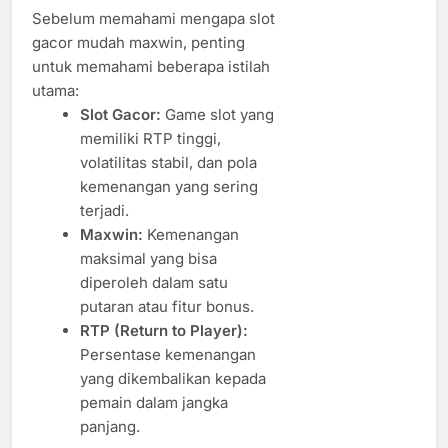
Sebelum memahami mengapa slot
gacor mudah maxwin, penting
untuk memahami beberapa istilah
utama:
Slot Gacor:
Game slot yang
memiliki RTP tinggi,
volatilitas stabil, dan pola
kemenangan yang sering
terjadi.
Maxwin:
Kemenangan
maksimal yang bisa
diperoleh dalam satu
putaran atau fitur bonus.
RTP (Return to Player):
Persentase kemenangan
yang dikembalikan kepada
pemain dalam jangka
panjang.