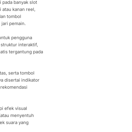
i pada banyak slot
i atau kanan reel,
 dan tombol
jari pemain.
 untuk pengguna
truktur interaktif,
matis tergantung pada
tas, serta tombol
a disertai indikator
u “rekomendasi
pi efek visual
 (atau menyentuh
fek suara yang