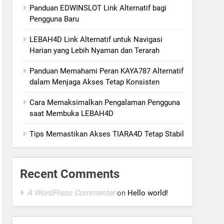
Panduan EDWINSLOT Link Alternatif bagi
Pengguna Baru
LEBAH4D Link Alternatif untuk Navigasi
Harian yang Lebih Nyaman dan Terarah
Panduan Memahami Peran KAYA787 Alternatif
dalam Menjaga Akses Tetap Konsisten
Cara Memaksimalkan Pengalaman Pengguna
saat Membuka LEBAH4D
Tips Memastikan Akses TIARA4D Tetap Stabil
Recent Comments
A WordPress Commenter
on
Hello world!