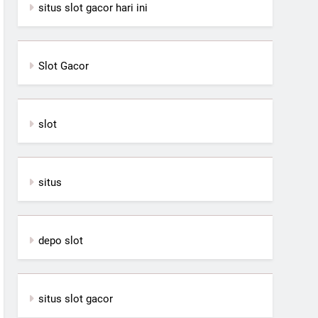
situs slot gacor hari ini
Slot Gacor
slot
situs
depo slot
situs slot gacor