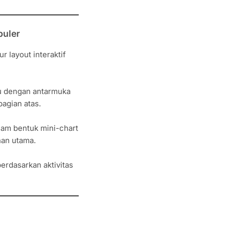
puler
 layout interaktif
u dengan antarmuka
bagian atas.
lam bentuk mini-chart
nan utama.
erdasarkan aktivitas