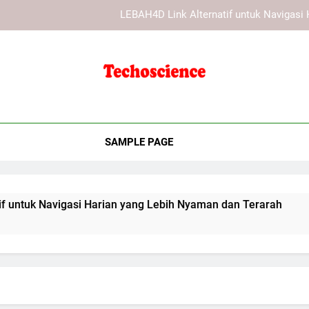
LEBAH4D Link Alternatif untuk Navigasi
Panduan Memahami Peran KAYA787 Alternatif 
Cara Memaksimalkan Pengalam
h Teachers Log
Panduan EDWINSLO
ormasi Dan Tips Bagi Guru Teknologi Di Tech Teachers Log. U
LEBAH4D Link Alternatif untuk Navigasi
SAMPLE PAGE
Panduan Memahami Peran KAYA787 Alternatif 
Cara Memaksimalkan Pengalam
igasi Harian yang Lebih Nyaman dan Terarah
Panduan M
3 Weeks Ago