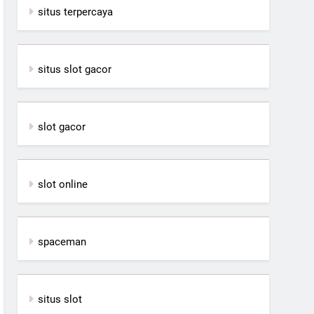
situs terpercaya
situs slot gacor
slot gacor
slot online
spaceman
situs slot