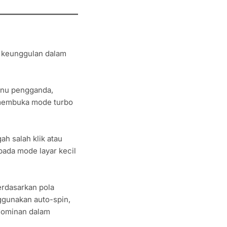
ki keunggulan dalam
nu pengganda,
g membuka mode turbo
h salah klik atau
pada mode layar kecil
erdasarkan pola
gunakan auto-spin,
 dominan dalam