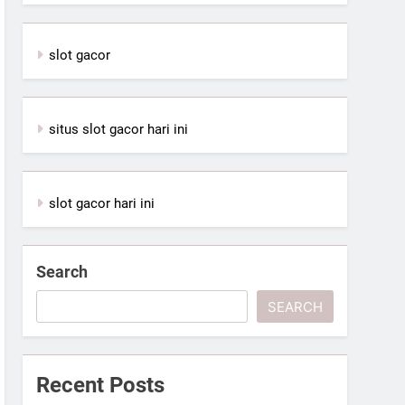
slot gacor
situs slot gacor hari ini
slot gacor hari ini
Search
SEARCH
Recent Posts