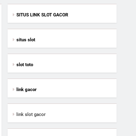
SITUS LINK SLOT GACOR
situs slot
slot toto
link gacor
link slot gacor