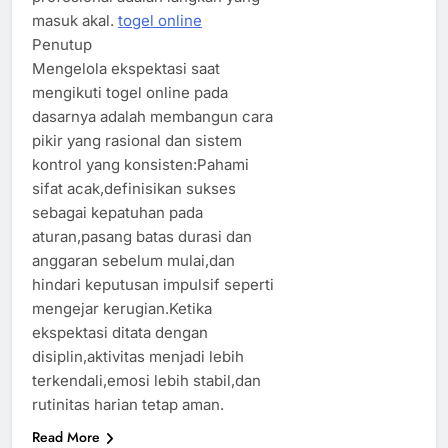
masuk akal.
togel online
Penutup
Mengelola ekspektasi saat
mengikuti togel online pada
dasarnya adalah membangun cara
pikir yang rasional dan sistem
kontrol yang konsisten:Pahami
sifat acak,definisikan sukses
sebagai kepatuhan pada
aturan,pasang batas durasi dan
anggaran sebelum mulai,dan
hindari keputusan impulsif seperti
mengejar kerugian.Ketika
ekspektasi ditata dengan
disiplin,aktivitas menjadi lebih
terkendali,emosi lebih stabil,dan
rutinitas harian tetap aman.
Read More