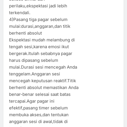
perilaku,ekspektasi jadi lebih
terkendali.
4)Pasang tiga pagar sebelum
mulai:durasi,anggaran,dan titik
berhenti absolut
Ekspektasi mudah melambung di
tengah sesi,karena emosi ikut
bergerak.Itulah sebabnya pagar
harus dipasang sebelum
mulai.Durasi sesi mencegah Anda
tenggelam.Anggaran sesi
mencegah keputusan reaktif.Titik
berhenti absolut memastikan Anda
benar-benar selesai saat batas
tercapai.Agar pagar ini
efektif,pasang timer sebelum
membuka akses,dan tentukan
anggaran sesi di awal,tidak di