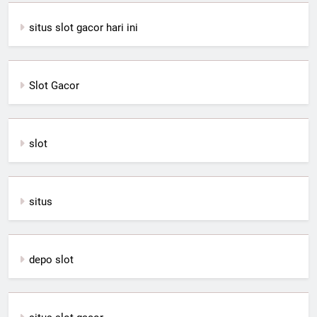
situs slot gacor hari ini
Slot Gacor
slot
situs
depo slot