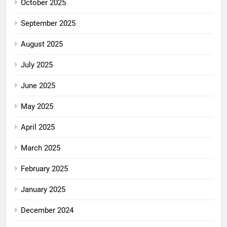
October 2025
September 2025
August 2025
July 2025
June 2025
May 2025
April 2025
March 2025
February 2025
January 2025
December 2024