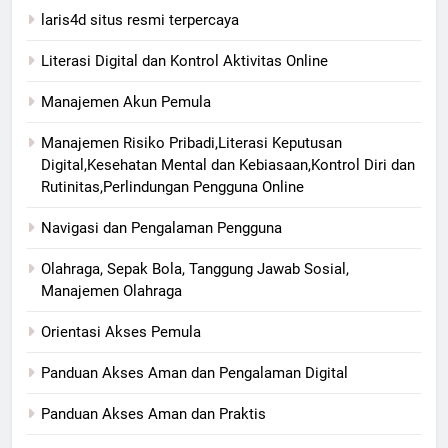
laris4d situs resmi terpercaya
Literasi Digital dan Kontrol Aktivitas Online
Manajemen Akun Pemula
Manajemen Risiko Pribadi,Literasi Keputusan
Digital,Kesehatan Mental dan Kebiasaan,Kontrol Diri dan
Rutinitas,Perlindungan Pengguna Online
Navigasi dan Pengalaman Pengguna
Olahraga, Sepak Bola, Tanggung Jawab Sosial,
Manajemen Olahraga
Orientasi Akses Pemula
Panduan Akses Aman dan Pengalaman Digital
Panduan Akses Aman dan Praktis