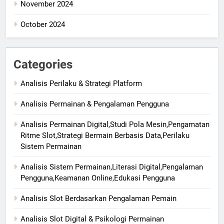
November 2024
October 2024
Categories
Analisis Perilaku & Strategi Platform
Analisis Permainan & Pengalaman Pengguna
Analisis Permainan Digital,Studi Pola Mesin,Pengamatan
Ritme Slot,Strategi Bermain Berbasis Data,Perilaku
Sistem Permainan
Analisis Sistem Permainan,Literasi Digital,Pengalaman
Pengguna,Keamanan Online,Edukasi Pengguna
Analisis Slot Berdasarkan Pengalaman Pemain
Analisis Slot Digital & Psikologi Permainan