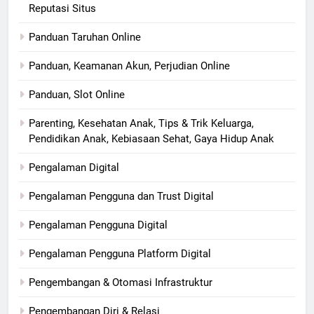
Reputasi Situs
Panduan Taruhan Online
Panduan, Keamanan Akun, Perjudian Online
Panduan, Slot Online
Parenting, Kesehatan Anak, Tips & Trik Keluarga,
Pendidikan Anak, Kebiasaan Sehat, Gaya Hidup Anak
Pengalaman Digital
Pengalaman Pengguna dan Trust Digital
Pengalaman Pengguna Digital
Pengalaman Pengguna Platform Digital
Pengembangan & Otomasi Infrastruktur
Pengembangan Diri & Relasi