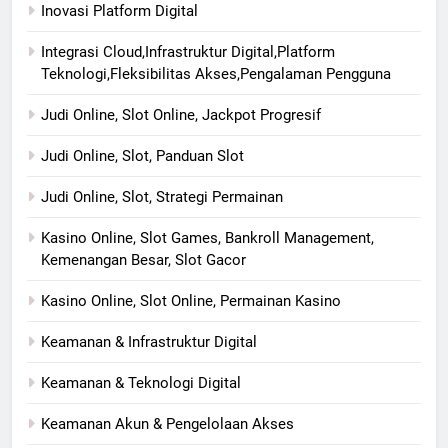
Inovasi Platform Digital
Integrasi Cloud,Infrastruktur Digital,Platform
Teknologi,Fleksibilitas Akses,Pengalaman Pengguna
Judi Online, Slot Online, Jackpot Progresif
Judi Online, Slot, Panduan Slot
Judi Online, Slot, Strategi Permainan
Kasino Online, Slot Games, Bankroll Management,
Kemenangan Besar, Slot Gacor
Kasino Online, Slot Online, Permainan Kasino
Keamanan & Infrastruktur Digital
Keamanan & Teknologi Digital
Keamanan Akun & Pengelolaan Akses