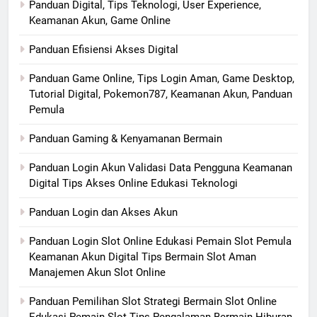
Panduan Digital, Tips Teknologi, User Experience,
Keamanan Akun, Game Online
Panduan Efisiensi Akses Digital
Panduan Game Online, Tips Login Aman, Game Desktop,
Tutorial Digital, Pokemon787, Keamanan Akun, Panduan
Pemula
Panduan Gaming & Kenyamanan Bermain
Panduan Login Akun Validasi Data Pengguna Keamanan
Digital Tips Akses Online Edukasi Teknologi
Panduan Login dan Akses Akun
Panduan Login Slot Online Edukasi Pemain Slot Pemula
Keamanan Akun Digital Tips Bermain Slot Aman
Manajemen Akun Slot Online
Panduan Pemilihan Slot Strategi Bermain Slot Online
Edukasi Pemain Slot Tips Pengalaman Bermain Hiburan