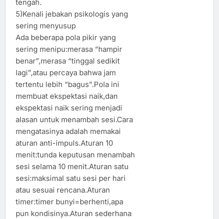
tengah.
5)Kenali jebakan psikologis yang
sering menyusup
Ada beberapa pola pikir yang
sering menipu:merasa “hampir
benar”,merasa “tinggal sedikit
lagi”,atau percaya bahwa jam
tertentu lebih “bagus”.Pola ini
membuat ekspektasi naik,dan
ekspektasi naik sering menjadi
alasan untuk menambah sesi.Cara
mengatasinya adalah memakai
aturan anti-impuls.Aturan 10
menit:tunda keputusan menambah
sesi selama 10 menit.Aturan satu
sesi:maksimal satu sesi per hari
atau sesuai rencana.Aturan
timer:timer bunyi=berhenti,apa
pun kondisinya.Aturan sederhana