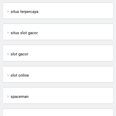
situs terpercaya
situs slot gacor
slot gacor
slot online
spaceman