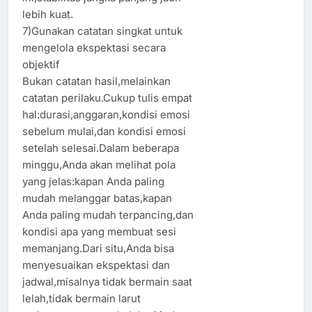
lebih kuat.
7)Gunakan catatan singkat untuk
mengelola ekspektasi secara
objektif
Bukan catatan hasil,melainkan
catatan perilaku.Cukup tulis empat
hal:durasi,anggaran,kondisi emosi
sebelum mulai,dan kondisi emosi
setelah selesai.Dalam beberapa
minggu,Anda akan melihat pola
yang jelas:kapan Anda paling
mudah melanggar batas,kapan
Anda paling mudah terpancing,dan
kondisi apa yang membuat sesi
memanjang.Dari situ,Anda bisa
menyesuaikan ekspektasi dan
jadwal,misalnya tidak bermain saat
lelah,tidak bermain larut