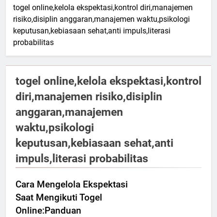
togel online,kelola ekspektasi,kontrol diri,manajemen
risiko,disiplin anggaran,manajemen waktu,psikologi
keputusan,kebiasaan sehat,anti impuls,literasi
probabilitas
togel online,kelola ekspektasi,kontrol
diri,manajemen risiko,disiplin
anggaran,manajemen
waktu,psikologi
keputusan,kebiasaan sehat,anti
impuls,literasi probabilitas
Cara Mengelola Ekspektasi
Saat Mengikuti Togel
Online:Panduan