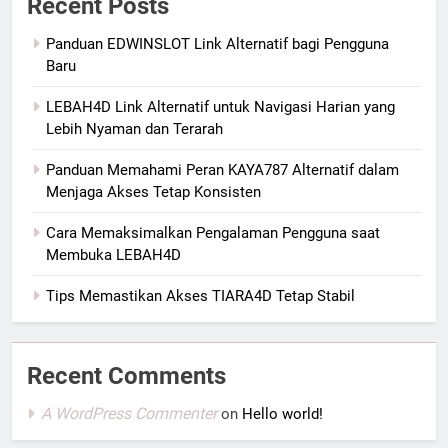
Recent Posts
Panduan EDWINSLOT Link Alternatif bagi Pengguna
Baru
LEBAH4D Link Alternatif untuk Navigasi Harian yang
Lebih Nyaman dan Terarah
Panduan Memahami Peran KAYA787 Alternatif dalam
Menjaga Akses Tetap Konsisten
Cara Memaksimalkan Pengalaman Pengguna saat
Membuka LEBAH4D
Tips Memastikan Akses TIARA4D Tetap Stabil
Recent Comments
A WordPress Commenter
on
Hello world!