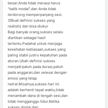
besar:Anda tidak merasa harus
“balik modal”,dan Anda tidak
terdorong memperpanjang sesi.
3)Buat definisi sukses yang
realistis dan bisa diukur
Bagi banyak orang,sukses selalu
diartikan sebagai hasil
tertentu.Padahal untuk menjaga
kesehatan kebiasaan,sukses yang
paling stabil justru kepatuhan pada
aturan.Ubah definisi sukses
menjadi:patuh pada durasi,patuh
pada anggaran,dan selesai dengan
emosi yang tetap
netral.Misalnya,sukses hari ini
adalah berhenti tepat waktu,tidak
menambah dana di tengah sesi,dan
tidak mengganggu tidur.Ketika
sukses dinilai dari