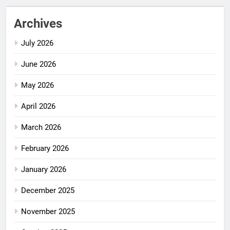
Archives
July 2026
June 2026
May 2026
April 2026
March 2026
February 2026
January 2026
December 2025
November 2025