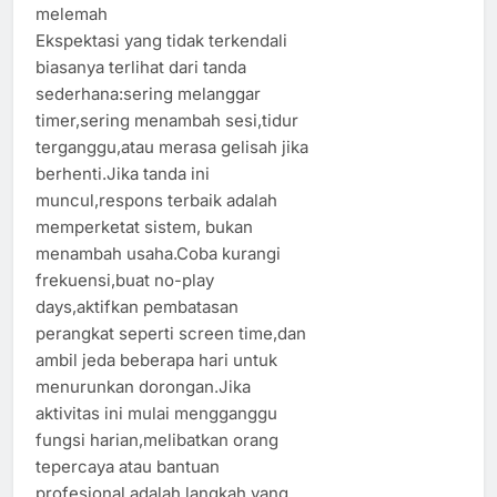
melemah
Ekspektasi yang tidak terkendali
biasanya terlihat dari tanda
sederhana:sering melanggar
timer,sering menambah sesi,tidur
terganggu,atau merasa gelisah jika
berhenti.Jika tanda ini
muncul,respons terbaik adalah
memperketat sistem, bukan
menambah usaha.Coba kurangi
frekuensi,buat no-play
days,aktifkan pembatasan
perangkat seperti screen time,dan
ambil jeda beberapa hari untuk
menurunkan dorongan.Jika
aktivitas ini mulai mengganggu
fungsi harian,melibatkan orang
tepercaya atau bantuan
profesional adalah langkah yang