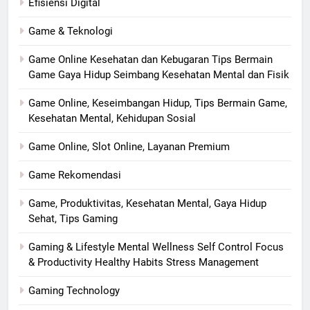
Efisiensi Digital
Game & Teknologi
Game Online Kesehatan dan Kebugaran Tips Bermain
Game Gaya Hidup Seimbang Kesehatan Mental dan Fisik
Game Online, Keseimbangan Hidup, Tips Bermain Game,
Kesehatan Mental, Kehidupan Sosial
Game Online, Slot Online, Layanan Premium
Game Rekomendasi
Game, Produktivitas, Kesehatan Mental, Gaya Hidup
Sehat, Tips Gaming
Gaming & Lifestyle Mental Wellness Self Control Focus
& Productivity Healthy Habits Stress Management
Gaming Technology