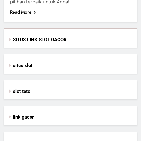
pilihan terbaik untuk Anda!
Read More
SITUS LINK SLOT GACOR
situs slot
slot toto
link gacor