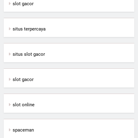
slot gacor
situs terpercaya
situs slot gacor
slot gacor
slot online
spaceman