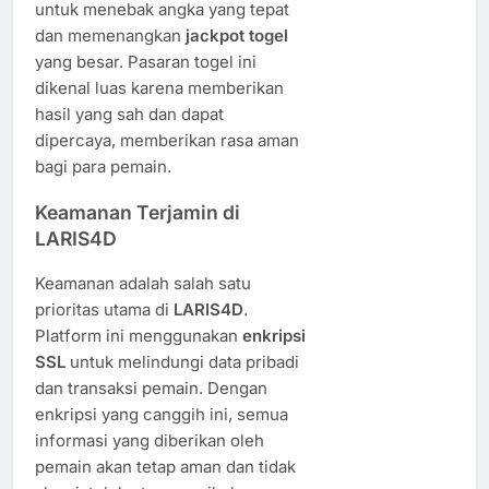
untuk menebak angka yang tepat
dan memenangkan
jackpot togel
yang besar. Pasaran togel ini
dikenal luas karena memberikan
hasil yang sah dan dapat
dipercaya, memberikan rasa aman
bagi para pemain.
Keamanan Terjamin di
LARIS4D
Keamanan adalah salah satu
prioritas utama di
LARIS4D
.
Platform ini menggunakan
enkripsi
SSL
untuk melindungi data pribadi
dan transaksi pemain. Dengan
enkripsi yang canggih ini, semua
informasi yang diberikan oleh
pemain akan tetap aman dan tidak