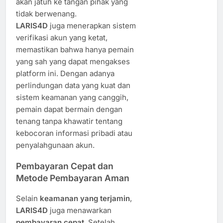
akan jatuh ke tangan pihak yang
tidak berwenang.
LARIS4D
juga menerapkan sistem
verifikasi akun yang ketat,
memastikan bahwa hanya pemain
yang sah yang dapat mengakses
platform ini. Dengan adanya
perlindungan data yang kuat dan
sistem keamanan yang canggih,
pemain dapat bermain dengan
tenang tanpa khawatir tentang
kebocoran informasi pribadi atau
penyalahgunaan akun.
Pembayaran Cepat dan
Metode Pembayaran Aman
Selain
keamanan yang terjamin
,
LARIS4D
juga menawarkan
pembayaran cepat
. Setelah