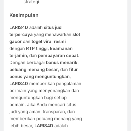
strategi.
Kesimpulan
LARIS4D
adalah
situs judi
terpercaya
yang menawarkan
slot
gacor
dan
togel viral resmi
dengan
RTP tinggi
,
keamanan
terjamin
, dan
pembayaran cepat
.
Dengan berbagai
bonus menarik
,
peluang menang besar
, dan
fitur
bonus yang menguntungkan
,
LARIS4D
memberikan pengalaman
bermain yang menyenangkan dan
menguntungkan bagi setiap
pemain. Jika Anda mencari situs
judi yang aman, transparan, dan
memberikan peluang menang yang
lebih besar,
LARIS4D
adalah