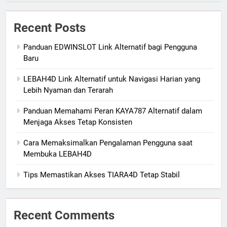
Recent Posts
Panduan EDWINSLOT Link Alternatif bagi Pengguna
Baru
LEBAH4D Link Alternatif untuk Navigasi Harian yang
Lebih Nyaman dan Terarah
Panduan Memahami Peran KAYA787 Alternatif dalam
Menjaga Akses Tetap Konsisten
Cara Memaksimalkan Pengalaman Pengguna saat
Membuka LEBAH4D
Tips Memastikan Akses TIARA4D Tetap Stabil
Recent Comments