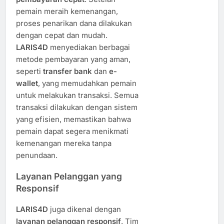
pemain meraih kemenangan,
proses penarikan dana dilakukan
dengan cepat dan mudah.
LARIS4D
menyediakan berbagai
metode pembayaran yang aman,
seperti
transfer bank
dan
e-
wallet
, yang memudahkan pemain
untuk melakukan transaksi. Semua
transaksi dilakukan dengan sistem
yang efisien, memastikan bahwa
pemain dapat segera menikmati
kemenangan mereka tanpa
penundaan.
Layanan Pelanggan yang
Responsif
LARIS4D
juga dikenal dengan
layanan pelanggan responsif
. Tim