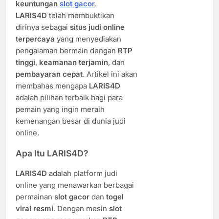
keuntungan
slot gacor
.
LARIS4D
telah membuktikan
dirinya sebagai
situs judi online
terpercaya
yang menyediakan
pengalaman bermain dengan
RTP
tinggi
,
keamanan terjamin
, dan
pembayaran cepat
. Artikel ini akan
membahas mengapa
LARIS4D
adalah pilihan terbaik bagi para
pemain yang ingin meraih
kemenangan besar di dunia judi
online.
Apa Itu LARIS4D?
LARIS4D
adalah platform judi
online yang menawarkan berbagai
permainan
slot gacor
dan
togel
viral resmi
. Dengan mesin
slot