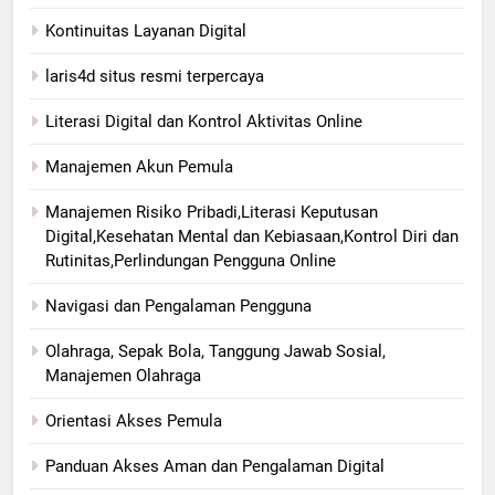
Kontinuitas Layanan Digital
laris4d situs resmi terpercaya
Literasi Digital dan Kontrol Aktivitas Online
Manajemen Akun Pemula
Manajemen Risiko Pribadi,Literasi Keputusan
Digital,Kesehatan Mental dan Kebiasaan,Kontrol Diri dan
Rutinitas,Perlindungan Pengguna Online
Navigasi dan Pengalaman Pengguna
Olahraga, Sepak Bola, Tanggung Jawab Sosial,
Manajemen Olahraga
Orientasi Akses Pemula
Panduan Akses Aman dan Pengalaman Digital