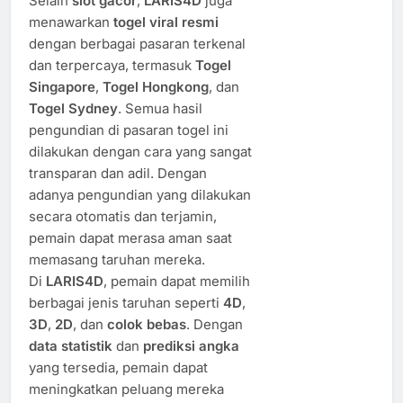
Selain
slot gacor
,
LARIS4D
juga
menawarkan
togel viral resmi
dengan berbagai pasaran terkenal
dan terpercaya, termasuk
Togel
Singapore
,
Togel Hongkong
, dan
Togel Sydney
. Semua hasil
pengundian di pasaran togel ini
dilakukan dengan cara yang sangat
transparan dan adil. Dengan
adanya pengundian yang dilakukan
secara otomatis dan terjamin,
pemain dapat merasa aman saat
memasang taruhan mereka.
Di
LARIS4D
, pemain dapat memilih
berbagai jenis taruhan seperti
4D
,
3D
,
2D
, dan
colok bebas
. Dengan
data statistik
dan
prediksi angka
yang tersedia, pemain dapat
meningkatkan peluang mereka