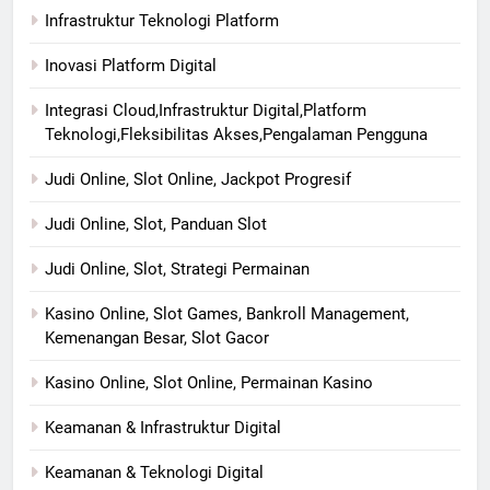
Infrastruktur Teknologi Platform
Inovasi Platform Digital
Integrasi Cloud,Infrastruktur Digital,Platform
Teknologi,Fleksibilitas Akses,Pengalaman Pengguna
Judi Online, Slot Online, Jackpot Progresif
Judi Online, Slot, Panduan Slot
Judi Online, Slot, Strategi Permainan
Kasino Online, Slot Games, Bankroll Management,
Kemenangan Besar, Slot Gacor
Kasino Online, Slot Online, Permainan Kasino
Keamanan & Infrastruktur Digital
Keamanan & Teknologi Digital