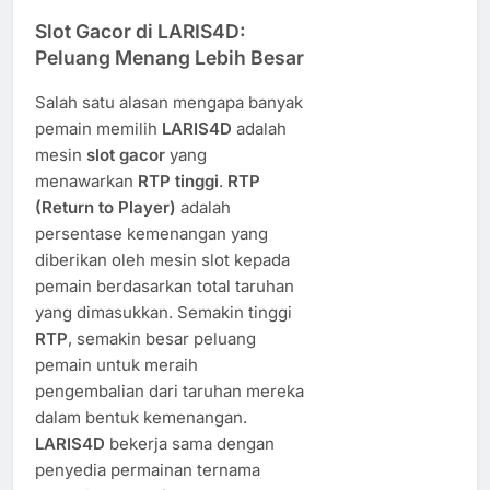
Slot Gacor di LARIS4D:
Peluang Menang Lebih Besar
Salah satu alasan mengapa banyak
pemain memilih
LARIS4D
adalah
mesin
slot gacor
yang
menawarkan
RTP tinggi
.
RTP
(Return to Player)
adalah
persentase kemenangan yang
diberikan oleh mesin slot kepada
pemain berdasarkan total taruhan
yang dimasukkan. Semakin tinggi
RTP
, semakin besar peluang
pemain untuk meraih
pengembalian dari taruhan mereka
dalam bentuk kemenangan.
LARIS4D
bekerja sama dengan
penyedia permainan ternama