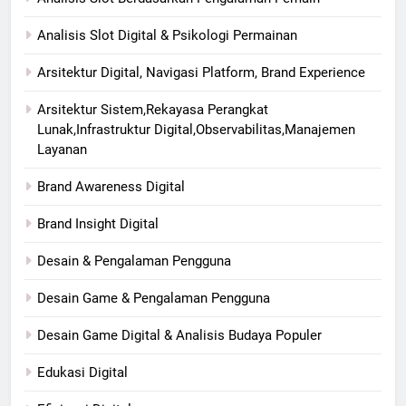
Analisis Slot Digital & Psikologi Permainan
Arsitektur Digital, Navigasi Platform, Brand Experience
Arsitektur Sistem,Rekayasa Perangkat
Lunak,Infrastruktur Digital,Observabilitas,Manajemen
Layanan
Brand Awareness Digital
Brand Insight Digital
Desain & Pengalaman Pengguna
Desain Game & Pengalaman Pengguna
Desain Game Digital & Analisis Budaya Populer
Edukasi Digital