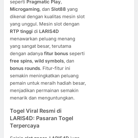
seperti
Pragmatic Play
,
Microgaming
, dan
Slot88
yang
dikenal dengan kualitas mesin slot
yang unggul. Mesin slot dengan
RTP tinggi
di
LARIS4D
menawarkan peluang menang
yang sangat besar, terutama
dengan adanya
fitur bonus
seperti
free spins
,
wild symbols
, dan
bonus rounds
. Fitur-fitur ini
semakin meningkatkan peluang
pemain untuk meraih hadiah besar,
menjadikan permainan semakin
menarik dan menguntungkan.
Togel Viral Resmi di
LARIS4D: Pasaran Togel
Terpercaya