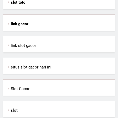
slot toto
link gacor
link slot gacor
situs slot gacor hari ini
Slot Gacor
slot