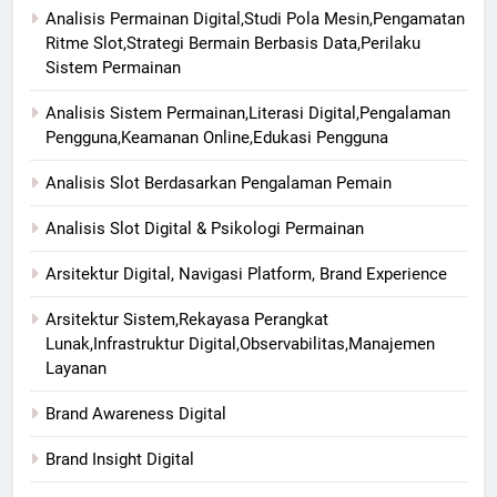
Analisis Permainan Digital,Studi Pola Mesin,Pengamatan
Ritme Slot,Strategi Bermain Berbasis Data,Perilaku
Sistem Permainan
Analisis Sistem Permainan,Literasi Digital,Pengalaman
Pengguna,Keamanan Online,Edukasi Pengguna
Analisis Slot Berdasarkan Pengalaman Pemain
Analisis Slot Digital & Psikologi Permainan
Arsitektur Digital, Navigasi Platform, Brand Experience
Arsitektur Sistem,Rekayasa Perangkat
Lunak,Infrastruktur Digital,Observabilitas,Manajemen
Layanan
Brand Awareness Digital
Brand Insight Digital