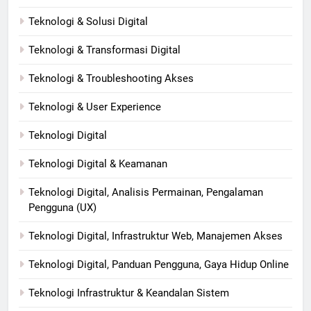
Teknologi & Solusi Digital
Teknologi & Transformasi Digital
Teknologi & Troubleshooting Akses
Teknologi & User Experience
Teknologi Digital
Teknologi Digital & Keamanan
Teknologi Digital, Analisis Permainan, Pengalaman
Pengguna (UX)
Teknologi Digital, Infrastruktur Web, Manajemen Akses
Teknologi Digital, Panduan Pengguna, Gaya Hidup Online
Teknologi Infrastruktur & Keandalan Sistem