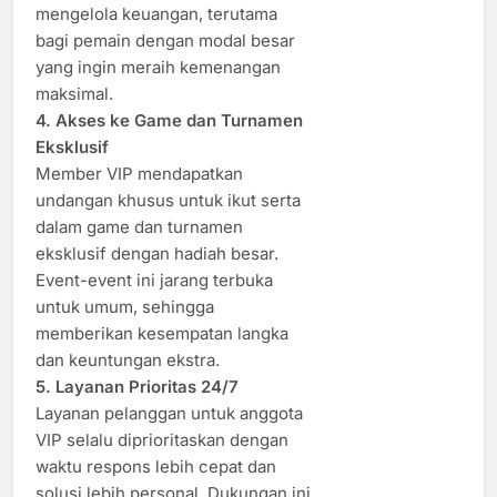
mengelola keuangan, terutama
bagi pemain dengan modal besar
yang ingin meraih kemenangan
maksimal.
4. Akses ke Game dan Turnamen
Eksklusif
Member VIP mendapatkan
undangan khusus untuk ikut serta
dalam game dan turnamen
eksklusif dengan hadiah besar.
Event-event ini jarang terbuka
untuk umum, sehingga
memberikan kesempatan langka
dan keuntungan ekstra.
5. Layanan Prioritas 24/7
Layanan pelanggan untuk anggota
VIP selalu diprioritaskan dengan
waktu respons lebih cepat dan
solusi lebih personal. Dukungan ini