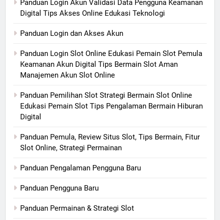
Panduan Login Akun Validasi Data Pengguna Keamanan
Digital Tips Akses Online Edukasi Teknologi
Panduan Login dan Akses Akun
Panduan Login Slot Online Edukasi Pemain Slot Pemula
Keamanan Akun Digital Tips Bermain Slot Aman
Manajemen Akun Slot Online
Panduan Pemilihan Slot Strategi Bermain Slot Online
Edukasi Pemain Slot Tips Pengalaman Bermain Hiburan
Digital
Panduan Pemula, Review Situs Slot, Tips Bermain, Fitur
Slot Online, Strategi Permainan
Panduan Pengalaman Pengguna Baru
Panduan Pengguna Baru
Panduan Permainan & Strategi Slot