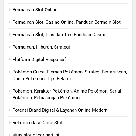
Permainan Slot Online
Permainan Slot, Casino Online, Panduan Bermain Slot
Permainan Slot, Tips dan Trik, Panduan Casino
Permainan, Hiburan, Strategi
Platform Digital Responsif
Pokémon Guide, Elemen Pokémon, Strategi Pertarungan,
Dunia Pokémon, Tips Pelatih
Pokémon, Karakter Pokémon, Anime Pokémon, Serial
Pokémon, Petualangan Pokémon
Potensi Brand Digital & Layanan Online Modern
Rekomendasi Game Slot
situs slot gacor hari ini