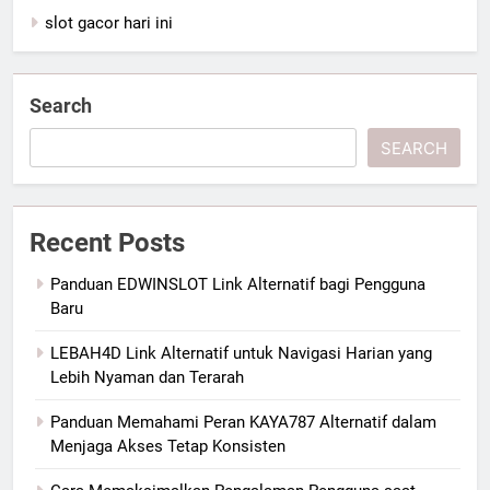
slot gacor hari ini
Search
SEARCH
Recent Posts
Panduan EDWINSLOT Link Alternatif bagi Pengguna
Baru
LEBAH4D Link Alternatif untuk Navigasi Harian yang
Lebih Nyaman dan Terarah
Panduan Memahami Peran KAYA787 Alternatif dalam
Menjaga Akses Tetap Konsisten