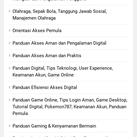
Olahraga, Sepak Bola, Tanggung Jawab Sosial,
Manajemen Olahraga
Orientasi Akses Pemula
Panduan Akses Aman dan Pengalaman Digital
Panduan Akses Aman dan Praktis
Panduan Digital, Tips Teknologi, User Experience,
Keamanan Akun, Game Online
Panduan Efisiensi Akses Digital
Panduan Game Online, Tips Login Aman, Game Desktop,
Tutorial Digital, Pokemon787, Keamanan Akun, Panduan
Pemula
Panduan Gaming & Kenyamanan Bermain