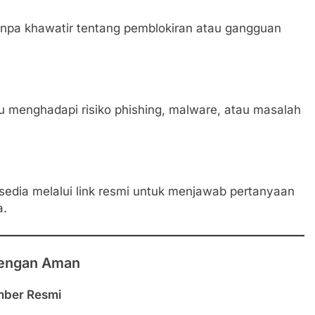
npa khawatir tentang pemblokiran atau gangguan
lu menghadapi risiko phishing, malware, atau masalah
sedia melalui link resmi untuk menjawab pertanyaan
a.
 dengan Aman
mber Resmi