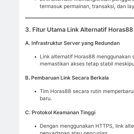
termasuk permainan, transaksi, dan la
3.
Fitur Utama Link Alternatif Horas8
A. Infrastruktur Server yang Redundan
Link alternatif Horas88 menggunakan s
memastikan akses tetap stabil meskipu
B. Pembaruan Link Secara Berkala
Tim Horas88 secara rutin memperbarui 
baru.
C. Protokol Keamanan Tinggi
Dengan menggunakan HTTPS, link alter
penyadapan atau pencurian.