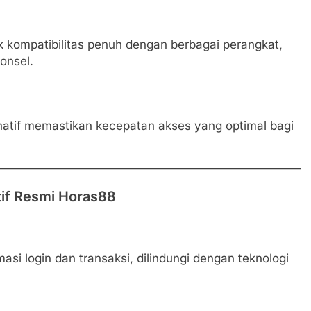
k kompatibilitas penuh dengan berbagai perangkat,
onsel.
rnatif memastikan kecepatan akses yang optimal bagi
tif Resmi Horas88
si login dan transaksi, dilindungi dengan teknologi