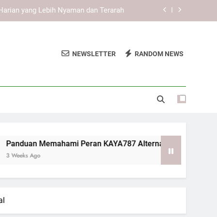
 Harian yang Lebih Nyaman dan Terarah
dalam Menjaga Akses Tetap Konsisten
an Pengguna saat Membuka LEBAH4D
NEWSLETTER
RANDOM NEWS
T Link Alternatif bagi Pengguna Baru
ntuk Pembelajaran Yang Lebih Baik.
 Harian yang Lebih Nyaman dan Terarah
dalam Menjaga Akses Tetap Konsisten
an Pengguna saat Membuka LEBAH4D
emahami Peran KAYA787 Alternatif dalam Menjaga Akses Te
al