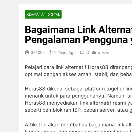
KEAMANAN DIGITAL
Bagaimana Link Alterna
Pengalaman Pengguna 
0
37600ff
2 Years Ago
6 Mins
Pelajari cara link alternatif Horas88 dira
optimal dengan akses aman, stabil, dan beb
Horas88 dikenal sebagai platform togel onli
menarik untuk para penggunanya. Namun, un
Horas88 menyediakan
link alternatif resmi
ya
seperti pemblokiran ISP, beban server, atau 
Artikel ini akan membahas bagaimana link 
lancar, aman, dan memberikan pengalaman t