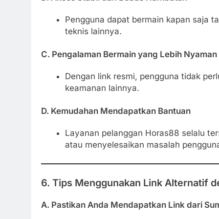
Pengguna dapat bermain kapan saja ta
teknis lainnya.
C. Pengalaman Bermain yang Lebih Nyaman
Dengan link resmi, pengguna tidak per
keamanan lainnya.
D. Kemudahan Mendapatkan Bantuan
Layanan pelanggan Horas88 selalu ter
atau menyelesaikan masalah penggun
6.
Tips Menggunakan Link Alternatif
A. Pastikan Anda Mendapatkan Link dari Su