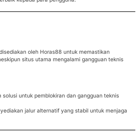
g disediakan oleh Horas88 untuk memastikan
eskipun situs utama mengalami gangguan teknis
solusi untuk pemblokiran dan gangguan teknis
ediakan jalur alternatif yang stabil untuk menjaga