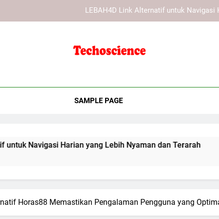
LEBAH4D Link Alternatif untuk Navigasi
Panduan Memahami Peran KAYA787 Alternatif 
Cara Memaksimalkan Pengalam
h Teachers Log
Panduan EDWINSLO
ormasi Dan Tips Bagi Guru Teknologi Di Tech Teachers Log. U
LEBAH4D Link Alternatif untuk Navigasi
SAMPLE PAGE
Panduan Memahami Peran KAYA787 Alternatif 
Cara Memaksimalkan Pengalam
igasi Harian yang Lebih Nyaman dan Terarah
Panduan M
3 Weeks Ago
rnatif Horas88 Memastikan Pengalaman Pengguna yang Optim