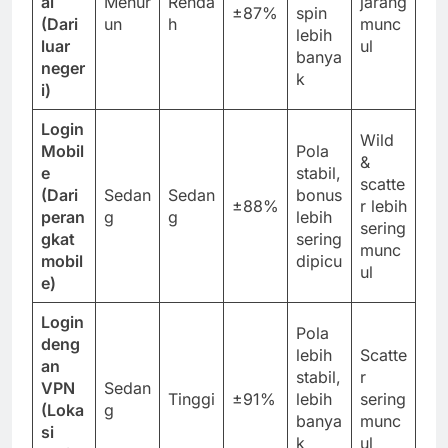
al
Menur
Renda
jarang
±87%
spin
(Dari
un
h
munc
lebih
luar
ul
banya
neger
k
i)
Login
Wild
Mobil
Pola
&
e
stabil,
scatte
(Dari
Sedan
Sedan
bonus
±88%
r lebih
peran
g
g
lebih
sering
gkat
sering
munc
mobil
dipicu
ul
e)
Login
Pola
deng
lebih
Scatte
an
stabil,
r
VPN
Sedan
Tinggi
±91%
lebih
sering
(Loka
g
banya
munc
si
k
ul