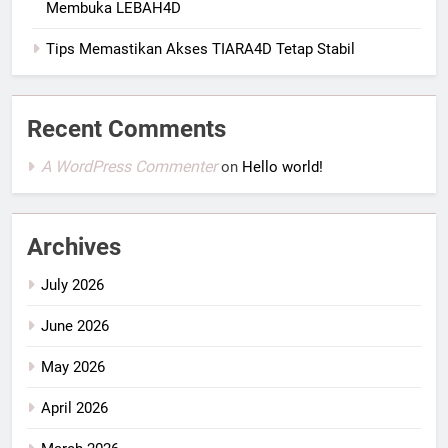
Membuka LEBAH4D
Tips Memastikan Akses TIARA4D Tetap Stabil
Recent Comments
A WordPress Commenter
on
Hello world!
Archives
July 2026
June 2026
May 2026
April 2026