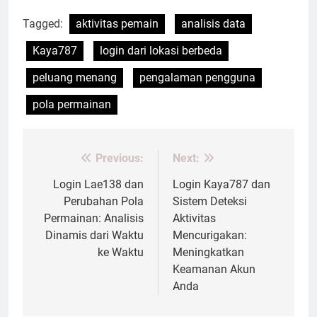
Tagged:
aktivitas pemain
analisis data
Kaya787
login dari lokasi berbeda
peluang menang
pengalaman pengguna
pola permainan
Previous:
Next:
Post
navigation
Login Lae138 dan
Login Kaya787 dan
Perubahan Pola
Sistem Deteksi
Permainan: Analisis
Aktivitas
Dinamis dari Waktu
Mencurigakan:
ke Waktu
Meningkatkan
Keamanan Akun
Anda