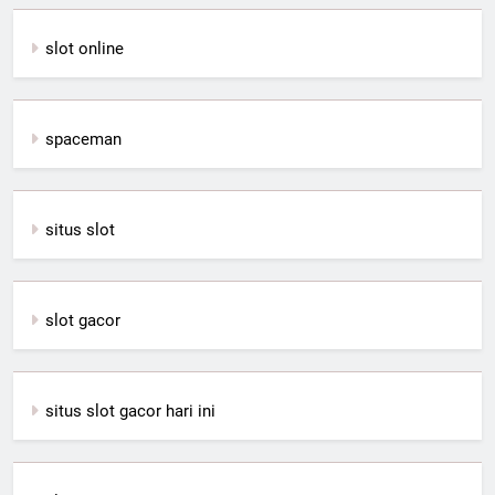
slot online
spaceman
situs slot
slot gacor
situs slot gacor hari ini