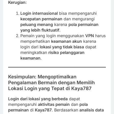
Kerugian
:
Login internasional
bisa mempengaruhi
kecepatan permainan
dan mengurangi
peluang menang
karena
pola permainan
yang lebih fluktuatif
.
Pemain yang login menggunakan
VPN
harus
memperhatikan
keamanan akun
karena
login dari
lokasi yang tidak biasa
dapat
meningkatkan
risiko pelanggaran
keamanan
.
Kesimpulan: Mengoptimalkan
Pengalaman Bermain dengan Memilih
Lokasi Login yang Tepat di Kaya787
Login dari lokasi yang berbeda
dapat
mempengaruhi
aktivitas pemain
dan
pola
permainan
di
Kaya787
. Berdasarkan
analisis data