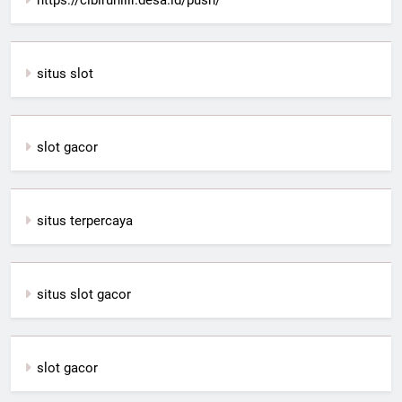
https://cibiruhilir.desa.id/push/
situs slot
slot gacor
situs terpercaya
situs slot gacor
slot gacor