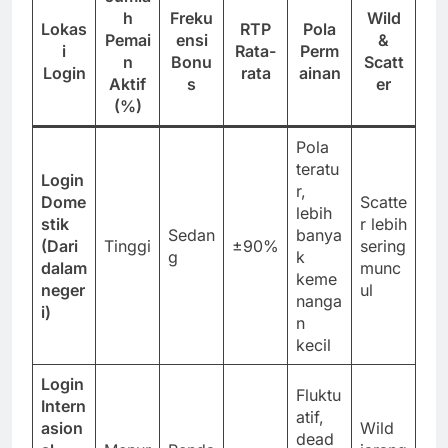
h
Freku
Wild
Lokas
RTP
Pola
Pemai
ensi
&
i
Rata-
Perm
n
Bonu
Scatt
Login
rata
ainan
Aktif
s
er
(%)
Pola
teratu
Login
r,
Dome
Scatte
lebih
stik
r lebih
Sedan
banya
(Dari
Tinggi
±90%
sering
g
k
dalam
munc
keme
neger
ul
nanga
i)
n
kecil
Login
Fluktu
Intern
atif,
asion
Wild
dead