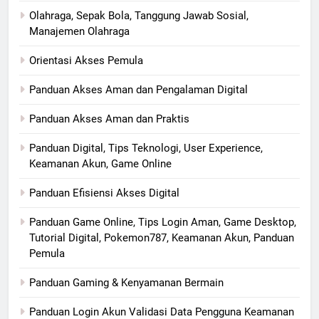
Olahraga, Sepak Bola, Tanggung Jawab Sosial,
Manajemen Olahraga
Orientasi Akses Pemula
Panduan Akses Aman dan Pengalaman Digital
Panduan Akses Aman dan Praktis
Panduan Digital, Tips Teknologi, User Experience,
Keamanan Akun, Game Online
Panduan Efisiensi Akses Digital
Panduan Game Online, Tips Login Aman, Game Desktop,
Tutorial Digital, Pokemon787, Keamanan Akun, Panduan
Pemula
Panduan Gaming & Kenyamanan Bermain
Panduan Login Akun Validasi Data Pengguna Keamanan