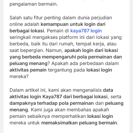
pengalaman bermain.
Salah satu fitur penting dalam dunia perjudian
online adalah
kemampuan untuk login dari
berbagai lokasi
. Pemain di
kaya787 login
seringkali mengakses platform ini dari lokasi yang
berbeda, baik itu dari rumah, tempat kerja, atau
saat bepergian. Namun,
apakah login dari lokasi
yang berbeda mempengaruhi pola permainan dan
peluang menang
? Apakah ada perbedaan dalam
aktivitas pemain
tergantung pada
lokasi login
mereka?
Dalam artikel ini, kami akan menganalisis
data
aktivitas login Kaya787 dari berbagai lokasi
, serta
dampaknya terhadap pola permainan
dan
peluang
menang
. Kami juga akan membahas apakah
pemain sebaiknya memperhatikan
lokasi login
mereka untuk
memaksimalkan peluang bermain
.