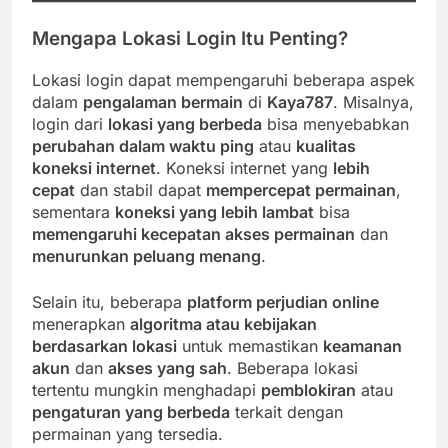
Mengapa Lokasi Login Itu Penting?
Lokasi login dapat mempengaruhi beberapa aspek
dalam
pengalaman bermain
di
Kaya787
. Misalnya,
login dari
lokasi yang berbeda
bisa menyebabkan
perubahan dalam waktu ping
atau
kualitas
koneksi internet
. Koneksi internet yang
lebih
cepat
dan stabil dapat
mempercepat permainan
,
sementara
koneksi yang lebih lambat
bisa
memengaruhi kecepatan akses permainan
dan
menurunkan peluang menang
.
Selain itu, beberapa
platform perjudian online
menerapkan
algoritma atau kebijakan
berdasarkan lokasi
untuk memastikan
keamanan
akun
dan
akses yang sah
. Beberapa lokasi
tertentu mungkin menghadapi
pemblokiran
atau
pengaturan yang berbeda
terkait dengan
permainan yang tersedia.