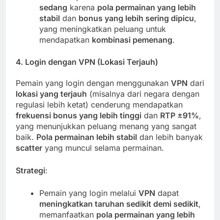
sedang
karena
pola permainan yang lebih
stabil
dan
bonus yang lebih sering dipicu
,
yang meningkatkan peluang untuk
mendapatkan
kombinasi pemenang
.
4. Login dengan VPN (Lokasi Terjauh)
Pemain yang login dengan menggunakan
VPN
dari
lokasi yang terjauh
(misalnya dari negara dengan
regulasi lebih ketat) cenderung mendapatkan
frekuensi bonus yang lebih tinggi
dan
RTP ±91%
,
yang menunjukkan peluang menang yang sangat
baik.
Pola permainan lebih stabil
dan lebih banyak
scatter
yang muncul selama permainan.
Strategi
:
Pemain yang login melalui
VPN
dapat
meningkatkan taruhan sedikit demi sedikit
,
memanfaatkan
pola permainan yang lebih