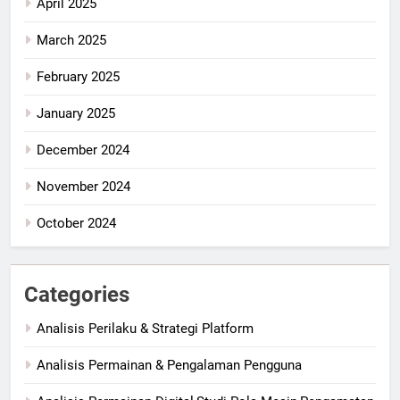
April 2025
March 2025
February 2025
January 2025
December 2024
November 2024
October 2024
Categories
Analisis Perilaku & Strategi Platform
Analisis Permainan & Pengalaman Pengguna