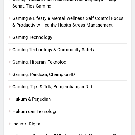
Sehat, Tips Gaming
Gaming & Lifestyle Mental Wellness Self Control Focus
& Productivity Healthy Habits Stress Management
Gaming Technology
Gaming Technology & Community Safety
Gaming, Hiburan, Teknologi
Gaming, Panduan, Champion4D
Gaming, Tips & Trik, Pengembangan Diri
Hukum & Perjudian
Hukum dan Teknologi
Industri Digital