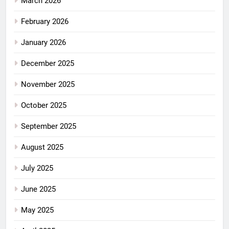
March 2026
February 2026
January 2026
December 2025
November 2025
October 2025
September 2025
August 2025
July 2025
June 2025
May 2025