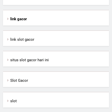
link gacor
link slot gacor
situs slot gacor hari ini
Slot Gacor
slot