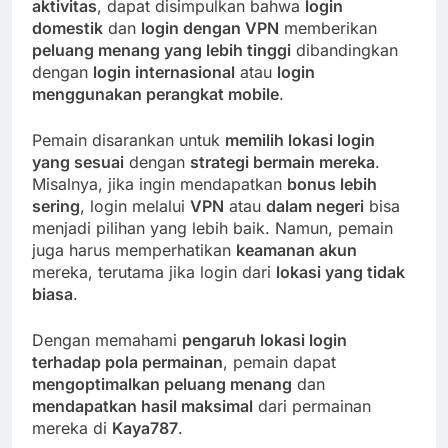
aktivitas
, dapat disimpulkan bahwa
login
domestik
dan
login dengan VPN
memberikan
peluang menang yang lebih tinggi
dibandingkan
dengan
login internasional
atau
login
menggunakan perangkat mobile
.
Pemain disarankan untuk
memilih lokasi login
yang sesuai
dengan
strategi bermain mereka
.
Misalnya, jika ingin mendapatkan
bonus lebih
sering
, login melalui
VPN
atau
dalam negeri
bisa
menjadi pilihan yang lebih baik. Namun, pemain
juga harus memperhatikan
keamanan akun
mereka, terutama jika login dari
lokasi yang tidak
biasa
.
Dengan memahami
pengaruh lokasi login
terhadap pola permainan
, pemain dapat
mengoptimalkan peluang menang
dan
mendapatkan hasil maksimal
dari permainan
mereka di
Kaya787
.