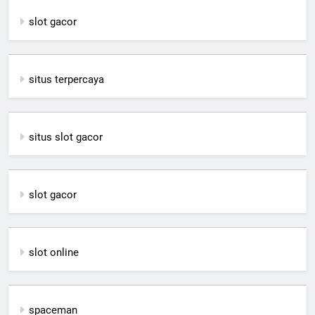
slot gacor
situs terpercaya
situs slot gacor
slot gacor
slot online
spaceman