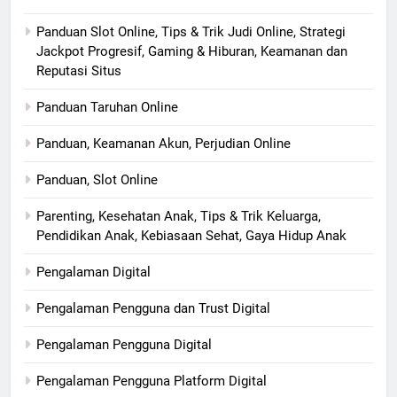
Panduan Slot Online, Tips & Trik Judi Online, Strategi
Jackpot Progresif, Gaming & Hiburan, Keamanan dan
Reputasi Situs
Panduan Taruhan Online
Panduan, Keamanan Akun, Perjudian Online
Panduan, Slot Online
Parenting, Kesehatan Anak, Tips & Trik Keluarga,
Pendidikan Anak, Kebiasaan Sehat, Gaya Hidup Anak
Pengalaman Digital
Pengalaman Pengguna dan Trust Digital
Pengalaman Pengguna Digital
Pengalaman Pengguna Platform Digital