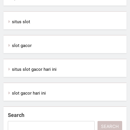
situs slot
slot gacor
situs slot gacor hari ini
slot gacor hari ini
Search
SEARCH