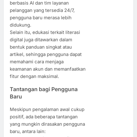
berbasis AI dan tim layanan
pelanggan yang tersedia 24/7,
pengguna baru merasa lebih
didukung.
Selain itu, edukasi terkait literasi
digital juga ditawarkan dalam
bentuk panduan singkat atau
artikel, sehingga pengguna dapat
memahami cara menjaga
keamanan akun dan memanfaatkan
fitur dengan maksimal.
Tantangan bagi Pengguna
Baru
Meskipun pengalaman awal cukup
positif, ada beberapa tantangan
yang mungkin dirasakan pengguna
baru, antara lain: