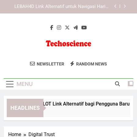
Skip
Panduan Memahami Peran KAYA787 Alternatif
to
dalam Menjaga Akses Tetap Konsisten
content
Cara Memaksimalkan Pengalaman Pengguna
saat Membuka LEBAH4D
Panduan EDWINSLOT Link Alternatif bagi
Pengguna Baru
LEBAH4D Link Alternatif untuk Navigasi Harian
yang Lebih Nyaman dan Terarah
Tech Teachers
Sumber Informasi Dan Tips Bagi Guru
Panduan Memahami Peran KAYA787 Alternatif
NEWSLETTER
RANDOM NEWS
dalam Menjaga Akses Tetap Konsisten
Log
Teknologi Di Tech Teachers Log. Untuk
Cara Memaksimalkan Pengalaman Pengguna
Pembelajaran Yang Lebih Baik.
saat Membuka LEBAH4D
MENU
nduan EDWINSLOT Link Alternatif bagi Pengguna Baru
HEADLINES
Weeks Ago
Home
Digital Trust