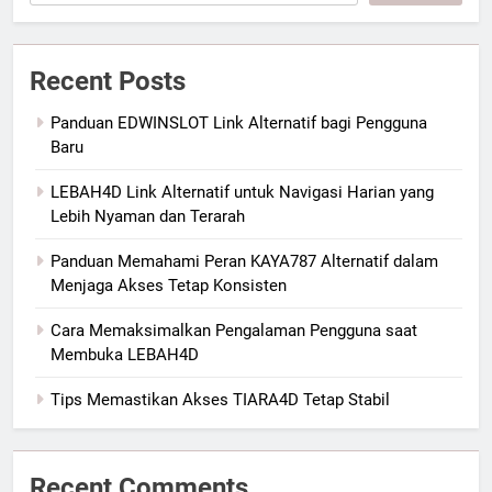
Recent Posts
Panduan EDWINSLOT Link Alternatif bagi Pengguna
Baru
LEBAH4D Link Alternatif untuk Navigasi Harian yang
Lebih Nyaman dan Terarah
Panduan Memahami Peran KAYA787 Alternatif dalam
Menjaga Akses Tetap Konsisten
Cara Memaksimalkan Pengalaman Pengguna saat
Membuka LEBAH4D
Tips Memastikan Akses TIARA4D Tetap Stabil
Recent Comments