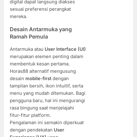
digital dapat langsung diakses
sesuai preferensi perangkat
mereka.
Desain Antarmuka yang
Ramah Pemula
Antarmuka atau
User Interface (UI)
merupakan elemen penting dalam
membentuk kesan pertama.
Horas88 alternatif mengusung
desain
mobile-first
dengan
tampilan bersih, ikon intuitif, serta
menu yang mudah ditemukan. Bagi
pengguna baru, hal ini mengurangi
rasa bingung saat menjelajahi
fitur-fitur platform.
Pengalaman ini semakin diperkuat
dengan pendekatan
User