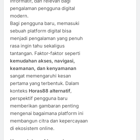
informatif, dan relevan bagi
pengalaman pengguna digital
modern.
Bagi pengguna baru, memasuki
sebuah platform digital bisa
menjadi pengalaman yang penuh
rasa ingin tahu sekaligus
tantangan. Faktor-faktor seperti
kemudahan akses, navigasi,
keamanan, dan kenyamanan
sangat memengaruhi kesan
pertama yang terbentuk. Dalam
konteks
Horas88 alternatif
,
perspektif pengguna baru
memberikan gambaran penting
mengenai bagaimana platform ini
membangun citra dan kepercayaan
di ekosistem online.