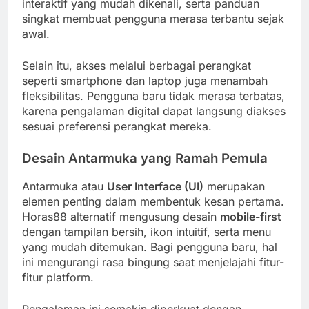
interaktif yang mudah dikenali, serta panduan
singkat membuat pengguna merasa terbantu sejak
awal.
Selain itu, akses melalui berbagai perangkat
seperti smartphone dan laptop juga menambah
fleksibilitas. Pengguna baru tidak merasa terbatas,
karena pengalaman digital dapat langsung diakses
sesuai preferensi perangkat mereka.
Desain Antarmuka yang Ramah Pemula
Antarmuka atau
User Interface (UI)
merupakan
elemen penting dalam membentuk kesan pertama.
Horas88 alternatif mengusung desain
mobile-first
dengan tampilan bersih, ikon intuitif, serta menu
yang mudah ditemukan. Bagi pengguna baru, hal
ini mengurangi rasa bingung saat menjelajahi fitur-
fitur platform.