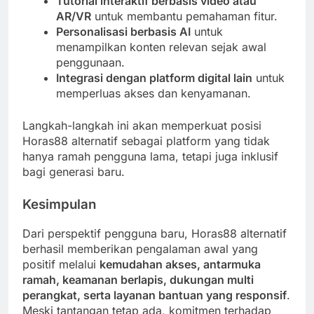
Tutorial interaktif berbasis video atau
AR/VR
untuk membantu pemahaman fitur.
Personalisasi berbasis AI
untuk
menampilkan konten relevan sejak awal
penggunaan.
Integrasi dengan platform digital lain
untuk
memperluas akses dan kenyamanan.
Langkah-langkah ini akan memperkuat posisi
Horas88 alternatif sebagai platform yang tidak
hanya ramah pengguna lama, tetapi juga inklusif
bagi generasi baru.
Kesimpulan
Dari perspektif pengguna baru, Horas88 alternatif
berhasil memberikan pengalaman awal yang
positif melalui
kemudahan akses, antarmuka
ramah, keamanan berlapis, dukungan multi
perangkat, serta layanan bantuan yang responsif
.
Meski tantangan tetap ada, komitmen terhadap