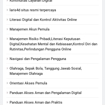
Kontinuitas Layanan Digital
laris4d situs resmi terpercaya
Literasi Digital dan Kontrol Aktivitas Online
Manajemen Akun Pemula
Manajemen Risiko Pribadi,Literasi Keputusan
Digital,Kesehatan Mental dan Kebiasaan,Kontrol Diri dan
Rutinitas,Perlindungan Pengguna Online
Navigasi dan Pengalaman Pengguna
Olahraga, Sepak Bola, Tanggung Jawab Sosial,
Manajemen Olahraga
Orientasi Akses Pemula
Panduan Akses Aman dan Pengalaman Digital
Panduan Akses Aman dan Praktis