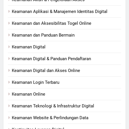
Keamanan Aplikasi & Manajemen Identitas Digital
Keamanan dan Aksesibilitas Togel Online
Keamanan dan Panduan Bermain
Keamanan Digital
Keamanan Digital & Panduan Pendaftaran
Keamanan Digital dan Akses Online
Keamanan Login Terbaru
Keamanan Online
Keamanan Teknologi & Infrastruktur Digital
Keamanan Website & Perlindungan Data