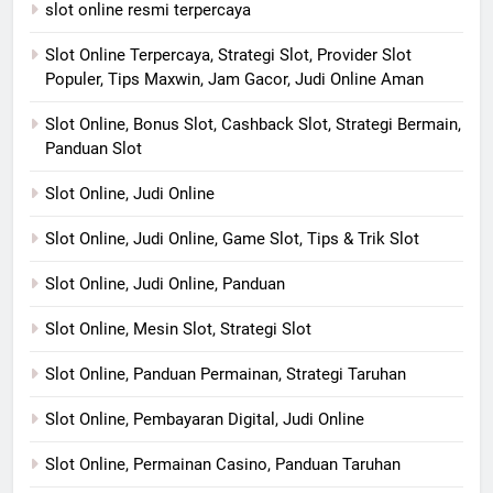
slot online resmi terpercaya
Slot Online Terpercaya, Strategi Slot, Provider Slot
Populer, Tips Maxwin, Jam Gacor, Judi Online Aman
Slot Online, Bonus Slot, Cashback Slot, Strategi Bermain,
Panduan Slot
Slot Online, Judi Online
Slot Online, Judi Online, Game Slot, Tips & Trik Slot
Slot Online, Judi Online, Panduan
Slot Online, Mesin Slot, Strategi Slot
Slot Online, Panduan Permainan, Strategi Taruhan
Slot Online, Pembayaran Digital, Judi Online
Slot Online, Permainan Casino, Panduan Taruhan