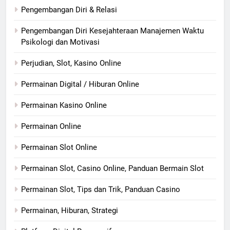
Pengembangan Diri & Relasi
Pengembangan Diri Kesejahteraan Manajemen Waktu
Psikologi dan Motivasi
Perjudian, Slot, Kasino Online
Permainan Digital / Hiburan Online
Permainan Kasino Online
Permainan Online
Permainan Slot Online
Permainan Slot, Casino Online, Panduan Bermain Slot
Permainan Slot, Tips dan Trik, Panduan Casino
Permainan, Hiburan, Strategi