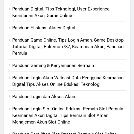
Panduan Digital, Tips Teknologi, User Experience,
Keamanan Akun, Game Online
Panduan Efisiensi Akses Digital
Panduan Game Online, Tips Login Aman, Game Desktop,
Tutorial Digital, Pokemon787, Keamanan Akun, Panduan
Pemula
Panduan Gaming & Kenyamanan Bermain
Panduan Login Akun Validasi Data Pengguna Keamanan
Digital Tips Akses Online Edukasi Teknologi
Panduan Login dan Akses Akun
Panduan Login Slot Online Edukasi Pemain Slot Pemula
Keamanan Akun Digital Tips Bermain Slot Aman
Manajemen Akun Slot Online