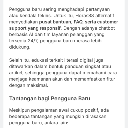
Pengguna baru sering menghadapi pertanyaan
atau kendala teknis. Untuk itu, Horas88 alternatif
menyediakan
pusat bantuan, FAQ, serta customer
support yang responsif
. Dengan adanya chatbot
berbasis AI dan tim layanan pelanggan yang
tersedia 24/7, pengguna baru merasa lebih
didukung.
Selain itu, edukasi terkait literasi digital juga
ditawarkan dalam bentuk panduan singkat atau
artikel, sehingga pengguna dapat memahami cara
menjaga keamanan akun dan memanfaatkan fitur
dengan maksimal.
Tantangan bagi Pengguna Baru
Meskipun pengalaman awal cukup positif, ada
beberapa tantangan yang mungkin dirasakan
pengguna baru, antara lain: