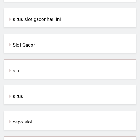
situs slot gacor hari ini
Slot Gacor
slot
situs
depo slot