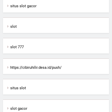
situs slot gacor
slot
slot 777
https://cibiruhilir.desa.id/push/
situs slot
slot gacor