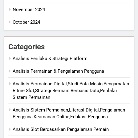
November 2024
October 2024
Categories
Analisis Perilaku & Strategi Platform
Analisis Permainan & Pengalaman Pengguna
Analisis Permainan Digital,Studi Pola Mesin,Pengamatan
Ritme Slot,Strategi Bermain Berbasis Data,Perilaku
Sistem Permainan
Analisis Sistem Permainan,Literasi Digital,Pengalaman
Pengguna,Keamanan Online,Edukasi Pengguna
Analisis Slot Berdasarkan Pengalaman Pemain